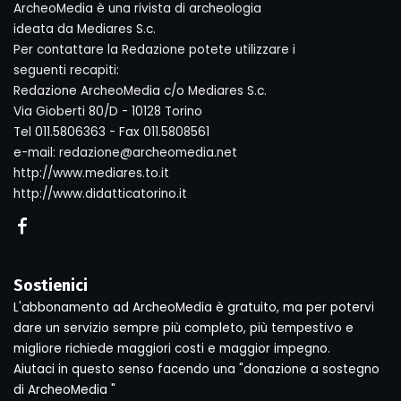
ArcheoMedia è una rivista di archeologia
ideata da Mediares S.c.
Per contattare la Redazione potete utilizzare i
seguenti recapiti:
Redazione ArcheoMedia c/o Mediares S.c.
Via Gioberti 80/D - 10128 Torino
Tel 011.5806363 - Fax 011.5808561
e-mail: redazione@archeomedia.net
http://www.mediares.to.it
http://www.didatticatorino.it
Sostienici
L'abbonamento ad ArcheoMedia è gratuito, ma per potervi
dare un servizio sempre più completo, più tempestivo e
migliore richiede maggiori costi e maggior impegno.
Aiutaci in questo senso facendo una "donazione a sostegno
di ArcheoMedia "