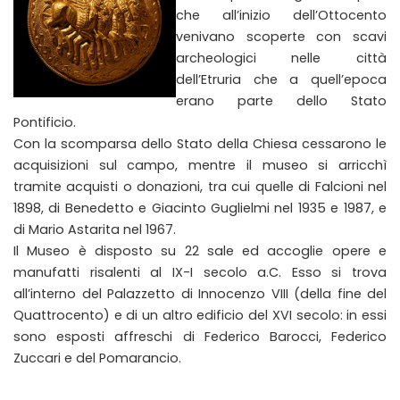
che all’inizio dell’Ottocento
venivano scoperte con scavi
archeologici nelle città
dell’Etruria che a quell’epoca
erano parte dello Stato
Pontificio.
Con la scomparsa dello Stato della Chiesa cessarono le
acquisizioni sul campo, mentre il museo si arricchì
tramite acquisti o donazioni, tra cui quelle di Falcioni nel
1898, di Benedetto e Giacinto Guglielmi nel 1935 e 1987, e
di Mario Astarita nel 1967.
Il Museo è disposto su 22 sale ed accoglie opere e
manufatti risalenti al IX-I secolo a.C. Esso si trova
all’interno del Palazzetto di Innocenzo VIII (della fine del
Quattrocento) e di un altro edificio del XVI secolo: in essi
sono esposti affreschi di Federico Barocci, Federico
Zuccari e del Pomarancio.