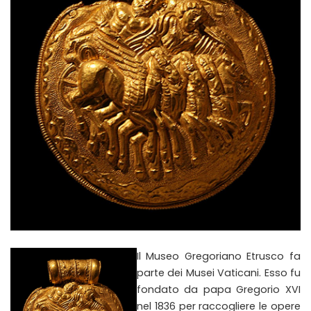
Il Museo Gregoriano Etrusco fa
parte dei Musei Vaticani. Esso fu
fondato da papa Gregorio XVI
nel 1836 per raccogliere le opere