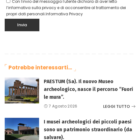
Con l'invio del messaggio l'utente dichiara di aver letto
l’informativa sulla privacy e di acconsentire al trattamento dei
propri dati personali.
Informativa Privacy
Potrebbe interessarti…
PAESTUM (Sa). Il nuovo Museo
archeologico, nasce il percorso “Fuori
le mura”.
LEGGI TUTTO
7 Agosto 2026
I musei archeologici dei piccoli paesi
sono un patrimonio straordinario (da
salvare).