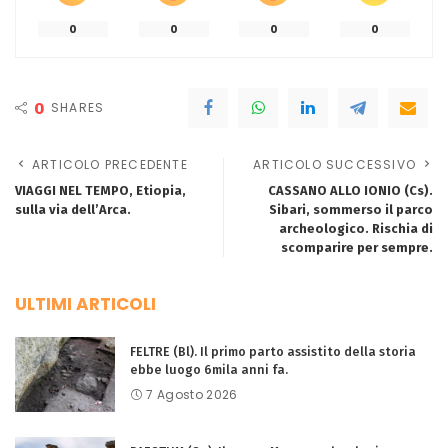
0
0
0
0
0
SHARES
ARTICOLO PRECEDENTE
ARTICOLO SUCCESSIVO
VIAGGI NEL TEMPO, Etiopia,
CASSANO ALLO IONIO (Cs).
sulla via dell’Arca.
Sibari, sommerso il parco
archeologico. Rischia di
scomparire per sempre.
ULTIMI ARTICOLI
FELTRE (Bl). Il primo parto assistito della storia
ebbe luogo 6mila anni fa.
7 Agosto 2026