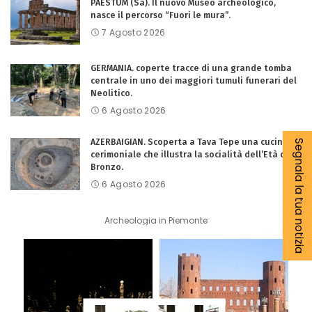
PAESTUM (Sa). Il nuovo Museo archeologico,
nasce il percorso “Fuori le mura”.
7 Agosto 2026
GERMANIA. coperte tracce di una grande tomba
centrale in uno dei maggiori tumuli funerari del
Neolitico.
6 Agosto 2026
AZERBAIGIAN. Scoperta a Tava Tepe una cucina
Segnala la tua notizia
cerimoniale che illustra la socialità dell’Età del
Bronzo.
6 Agosto 2026
Archeologia in Piemonte