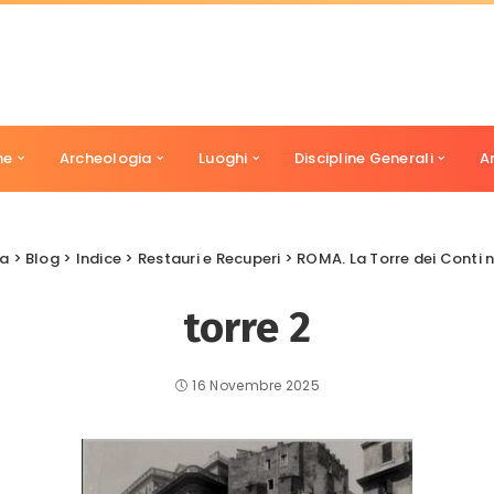
ne
Archeologia
Luoghi
Discipline Generali
A
ia
>
Blog
>
Indice
>
Restauri e Recuperi
>
ROMA. La Torre dei Conti 
torre 2
16 Novembre 2025