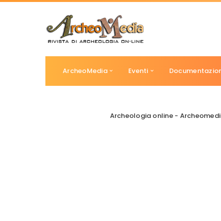
ArcheoMedia
Eventi
Documentazio
Archeologia online - Archeomed