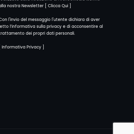
alla nostra Newsletter [
Clicca Qui
]
Con l'invio del messaggio l'utente dichiara di aver
letto l’informativa sulla privacy e di acconsentire al
trattamento dei propri dati personali.
[
Informativa Privacy
]