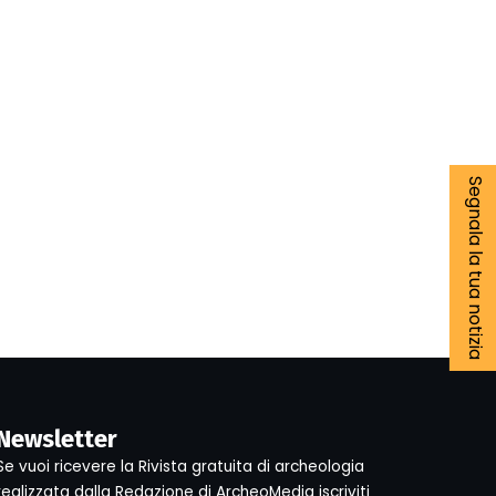
Segnala la tua notizia
Newsletter
Se vuoi ricevere la Rivista gratuita di archeologia
realizzata dalla Redazione di ArcheoMedia iscriviti