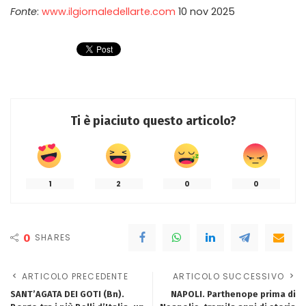
Fonte
:
www.ilgiornaledellarte.com
10 nov 2025
Ti è piaciuto questo articolo?
1
2
0
0
0
SHARES
ARTICOLO PRECEDENTE
ARTICOLO SUCCESSIVO
SANT’AGATA DEI GOTI (Bn).
NAPOLI. Parthenope prima di