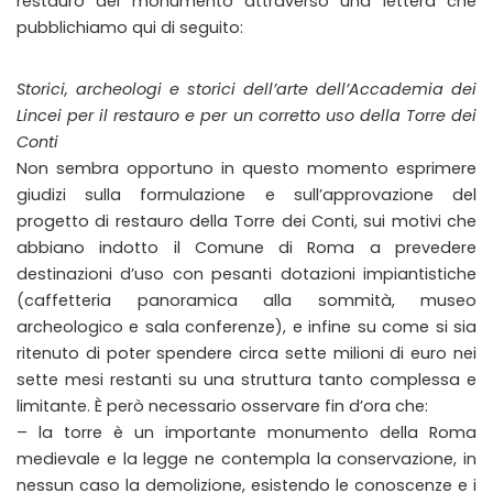
restauro del monumento attraverso una lettera che
pubblichiamo qui di seguito:
Storici, archeologi e storici dell’arte dell’Accademia dei
Lincei per il restauro e per un corretto uso della Torre dei
Conti
Non sembra opportuno in questo momento esprimere
giudizi sulla formulazione e sull’approvazione del
progetto di restauro della Torre dei Conti, sui motivi che
abbiano indotto il Comune di Roma a prevedere
destinazioni d’uso con pesanti dotazioni impiantistiche
(caffetteria panoramica alla sommità, museo
archeologico e sala conferenze), e infine su come si sia
ritenuto di poter spendere circa sette milioni di euro nei
sette mesi restanti su una struttura tanto complessa e
limitante. È però necessario osservare fin d’ora che:
– la torre è un importante monumento della Roma
medievale e la legge ne contempla la conservazione, in
nessun caso la demolizione, esistendo le conoscenze e i