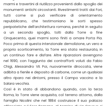
marmi e travertini di riutilizzo provenienti dallo spoglio dei
monumenti antichi circostanti. Rivestimenti tratti dai Fori,
tutti come si può verificare di orientamento
repubblicano, che testimoniano le sorti spesso
peripatetiche dell’architettura romana, perché in seguito
a un secondo spoglio, tolti dalla Torre a fine
Cinquecento, quei marmi sono finiti a ornare Porta Pia.
Poco prima di questa intenzionale demolizione, un vero e
proprio scorticamento, la Torre era stata restaurata, in
un continuo fare e disfare. Altre riparazioni avvengono
nel 1690, con l’aggiunta dei contrafforti voluti da Fabio
Chigi, Alessandro VII. Poi, nuovamente diroccata, viene
adibita a fienile e deposito di carbone, come un qualsiasi
altro riparo nei dintorni, presso il Campo vaccino e la
Salara vecchia.
Così è in stato di abbandono quando, con la terza
Roma, la Torre viene acquisita, col terreno attorno, dalla
famiglia Nicolini che nel 1884 costruisce il suo palazzo