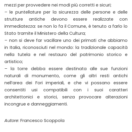
mezzi per provvedere nei modi più corretti e sicuri;
– le puntellature per la sicurezza delle persone e delle
strutture antiche devono essere realizzate con
immediatezza: se non lo fa il Comune, è tenuto a farlo lo
Stato tramite il Ministero della Cultura;
– non si deve far vacillare uno dei primati che abbiamo
in Italia, riconosciuti nel mondo: la tradizionale capacità
nella tutela e nel restauro del patrimonio storico e
artistico;
– la torre debba essere destinata alle sue funzioni
naturali di monumento, come gli altri resti antichi
nell’area dei Fori imperiali, e che vi possano essere
consentiti usi compatibili con i suoi caratteri
architettonici e storici, senza provocare alterazioni
incongrue e danneggiamenti.
Autore
: Francesco Scoppola