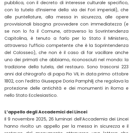
pubblica, con il decreto di interesse culturale specifico,
con la tutela d’insieme della via dei Fori imperiali), che
alle puntellature, alla messa in sicurezza, alle opere
provvisionali bisogna provvedere con immediatezza (e
se non lo fa il Comune, attraverso la Sovrintendenza
Capitolina, è tenuto a farlo per lo Stato il Ministero,
attraverso l’ufficio competente che è la Soprintendenza
del Colosseo), che non è il caso di far vacillare anche
uno dei primati che abbiamo, riconosciuti nel mondo: la
tradizione della tutela, del restauro. Sono trascorsi 223
anni dal chirografo di papa Pio VII, in data primo ottobre
1802, con l’editto Giuseppe Doria Pamphilj che regolava la
protezione delle antichità e dei monumenti in Roma e
nello Stato Ecclesiastico.
L’appello degli Accademici dei Lincei
Il 9 novembre 2025, 26 luminari dell’Accademia dei Lincei
hanno rivolto un appello per la messa in sicurezza e il