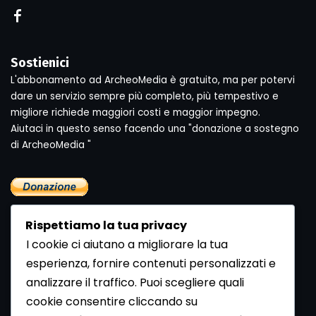
Sostienici
L'abbonamento ad ArcheoMedia è gratuito, ma per potervi
dare un servizio sempre più completo, più tempestivo e
migliore richiede maggiori costi e maggior impegno.
Aiutaci in questo senso facendo una "donazione a sostegno
di ArcheoMedia "
Rispettiamo la tua privacy
I cookie ci aiutano a migliorare la tua
esperienza, fornire contenuti personalizzati e
analizzare il traffico. Puoi scegliere quali
Newsletter
cookie consentire cliccando su
Se vuoi ricevere la Rivista gratuita di archeologia realizzata