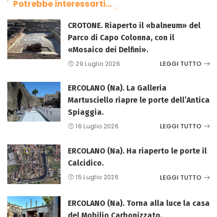
Potrebbe interessarti…
CROTONE. Riaperto il «balneum» del
Parco di Capo Colonna, con il
«Mosaico dei Delfini».
LEGGI TUTTO
29 Luglio 2026
ERCOLANO (Na). La Galleria
Martusciello riapre le porte dell’Antica
Spiaggia.
LEGGI TUTTO
16 Luglio 2026
ERCOLANO (Na). Ha riaperto le porte il
Calcidico.
LEGGI TUTTO
15 Luglio 2026
ERCOLANO (Na). Torna alla luce la casa
del Mobilio Carbonizzato.