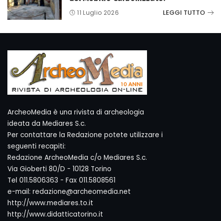
LEGGI TUTTO
11 Luglio 2026
ArcheoMedia è una rivista di archeologia
ideata da Mediares S.c.
Per contattare la Redazione potete utilizzare i
seguenti recapiti:
Redazione ArcheoMedia c/o Mediares S.c.
Via Gioberti 80/D - 10128 Torino
Tel 011.5806363 - Fax 011.5808561
e-mail: redazione@archeomedia.net
http://www.mediares.to.it
http://www.didatticatorino.it