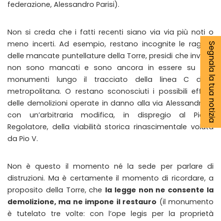
federazione, Alessandro Parisi).
Non si creda che i fatti recenti siano via via più noti o
meno incerti. Ad esempio, restano incognite le ragioni
Segnala la tua notizia
delle mancate puntellature della Torre, presidi che invece
non sono mancati e sono ancora in essere su altri
monumenti lungo il tracciato della linea C della
metropolitana. O restano sconosciuti i possibili effetti
delle demolizioni operate in danno alla via Alessandrina,
con un’arbitraria modifica, in dispregio al Piano
Regolatore, della viabilità storica rinascimentale voluta
da Pio V.
Non è questo il momento né la sede per parlare di
distruzioni. Ma è certamente il momento di ricordare, a
proposito della Torre, che
la legge non ne consente la
demolizione, ma ne impone il restauro
(il monumento
è tutelato tre volte: con l’ope legis per la proprietà