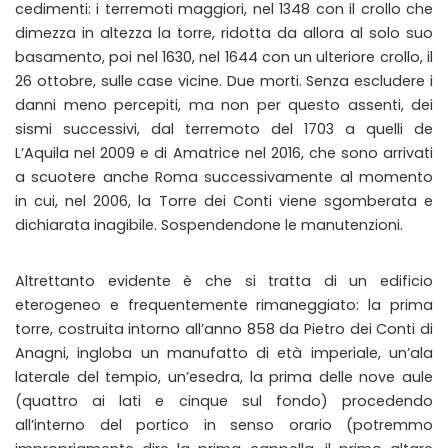
cedimenti: i terremoti maggiori, nel 1348 con il crollo che
dimezza in altezza la torre, ridotta da allora al solo suo
basamento, poi nel 1630, nel 1644 con un ulteriore crollo, il
26 ottobre, sulle case vicine. Due morti. Senza escludere i
danni meno percepiti, ma non per questo assenti, dei
sismi successivi, dal terremoto del 1703 a quelli de
L’Aquila nel 2009 e di Amatrice nel 2016, che sono arrivati
a scuotere anche Roma successivamente al momento
in cui, nel 2006, la Torre dei Conti viene sgomberata e
dichiarata inagibile. Sospendendone le manutenzioni.
Altrettanto evidente è che si tratta di un edificio
eterogeneo e frequentemente rimaneggiato: la prima
torre, costruita intorno all’anno 858 da Pietro dei Conti di
Anagni, ingloba un manufatto di età imperiale, un’ala
laterale del tempio, un’esedra, la prima delle nove aule
(quattro ai lati e cinque sul fondo) procedendo
all’interno del portico in senso orario (potremmo