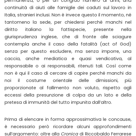
permanenza, o per un congruo numero di anni, una
continuità di aiuti alle famiglie dei caduti sul lavoro in
Italia, stranieri inclusi. Non è invece questo il momento, né
tantomeno la sede, per chiedersi perché manchi nel
diritto italiano la fattispecie, presente nella
giurisprudenza inglese, che di fronte alle sciagure
contempla anche il caso della fatalità (act of God)
senza per questo escludere, ma senza imporre, una
caccia, anche mediatica e quasi vendicativa, al
responsabile o ai responsabili, ritenuti tali. Così come
non è qui il caso di cercare di capire perché manchi da
noi il costume orientale delle dimissioni, più
proporzionate al fallimento non voluto, rispetto agli
eccessi della presunzione di colpa da un lato e della
pretesa di immunità del tutto impunita dall’altro.
Prima di elencare in forma approssimativa le concause,
è necessario però ricordare alcuni approfondimenti
sull’argomento: oltre alla
Cronica
di Riccobaldo Ferrarese