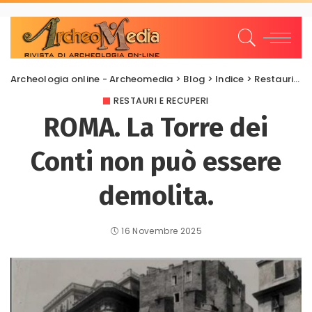
Archeologia online - Archeomedia
>
Blog
>
Indice
>
Restauri e Recuperi
RESTAURI E RECUPERI
ROMA. La Torre dei
Conti non può essere
demolita.
16 Novembre 2025