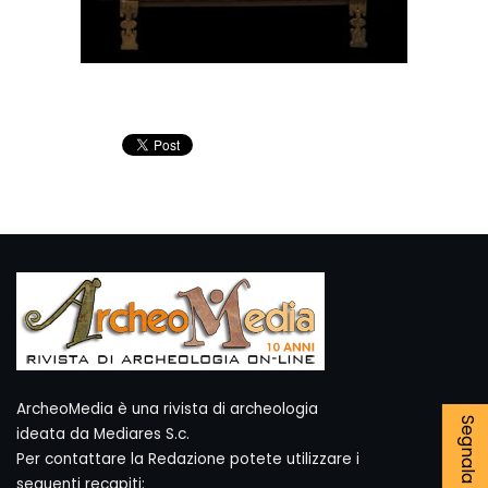
ArcheoMedia è una rivista di archeologia
ideata da Mediares S.c.
Per contattare la Redazione potete utilizzare i
seguenti recapiti: