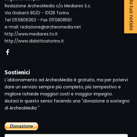
Segnala la tua notizia
Redazione ArcheoMedia c/o Mediares S.c.
Via Gioberti 80/D - 10128 Torino
Tel 011.5806363 - Fax 011.5808561
e-mail: redazione@archeomedia.net
http://www.mediares.to.it
http://www.didatticatorino.it
Sostienici
L'abbonamento ad ArcheoMedia è gratuito, ma per potervi
dare un servizio sempre più completo, più tempestivo e
migliore richiede maggiori costi e maggior impegno.
Aiutaci in questo senso facendo una "donazione a sostegno
di ArcheoMedia "