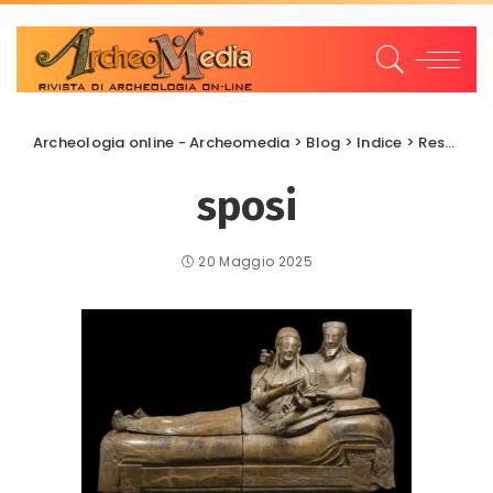
Archeologia online - Archeomedia
>
Blog
>
Indice
>
Restauri e Recuperi
sposi
20 Maggio 2025