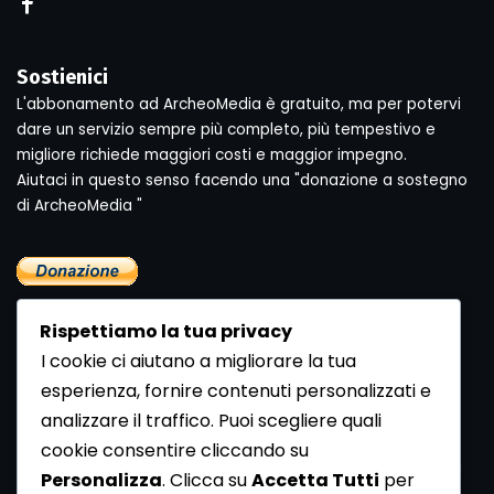
Sostienici
L'abbonamento ad ArcheoMedia è gratuito, ma per potervi
dare un servizio sempre più completo, più tempestivo e
migliore richiede maggiori costi e maggior impegno.
Aiutaci in questo senso facendo una "donazione a sostegno
di ArcheoMedia "
Rispettiamo la tua privacy
I cookie ci aiutano a migliorare la tua
esperienza, fornire contenuti personalizzati e
analizzare il traffico. Puoi scegliere quali
Newsletter
cookie consentire cliccando su
Se vuoi ricevere la Rivista gratuita di archeologia realizzata
Personalizza
. Clicca su
Accetta Tutti
per
dalla Redazione di ArcheoMedia iscriviti alla nostra