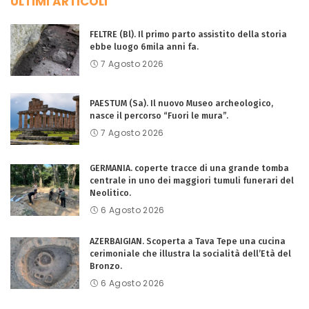
ULTIMI ARTICOLI
FELTRE (Bl). Il primo parto assistito della storia
ebbe luogo 6mila anni fa.
7 Agosto 2026
PAESTUM (Sa). Il nuovo Museo archeologico,
nasce il percorso “Fuori le mura”.
7 Agosto 2026
GERMANIA. coperte tracce di una grande tomba
centrale in uno dei maggiori tumuli funerari del
Neolitico.
6 Agosto 2026
AZERBAIGIAN. Scoperta a Tava Tepe una cucina
cerimoniale che illustra la socialità dell’Età del
Bronzo.
6 Agosto 2026