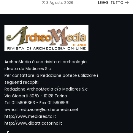
LEGGI TUTTO
3 Agosto 2026
ArcheoMedia è una rivista di archeologia
ideata da Mediares S.c.
Per contattare la Redazione potete utilizzare i
seguenti recapiti:
Redazione ArcheoMedia c/o Mediares S.c.
Via Gioberti 80/D - 10128 Torino
Tel 011.5806363 - Fax 011.5808561
e-mail: redazione@archeomedia.net
http://www.mediares.to.it
http://www.didatticatorino.it