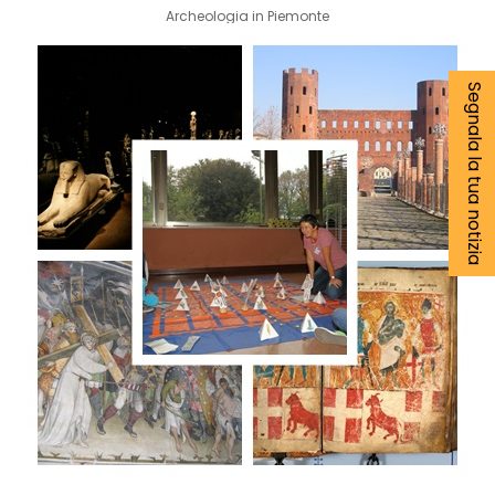
Archeologia in Piemonte
Segnala la tua notizia