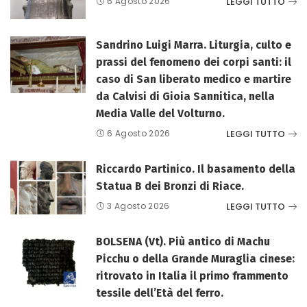
LEGGI TUTTO
6 Agosto 2026
Sandrino Luigi Marra. Liturgia, culto e
prassi del fenomeno dei corpi santi: il
caso di San liberato medico e martire
da Calvisi di Gioia Sannitica, nella
Media Valle del Volturno.
LEGGI TUTTO
6 Agosto 2026
Riccardo Partinico. Il basamento della
Statua B dei Bronzi di Riace.
LEGGI TUTTO
3 Agosto 2026
BOLSENA (Vt). Più antico di Machu
Picchu o della Grande Muraglia cinese:
ritrovato in Italia il primo frammento
tessile dell’Età del ferro.