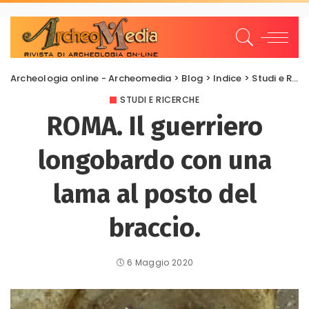
Archeologia online - Archeomedia
>
Blog
>
Indice
>
Studi e Ricerche
STUDI E RICERCHE
ROMA. Il guerriero
longobardo con una
lama al posto del
braccio.
6 Maggio 2020