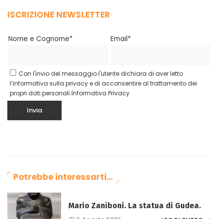
ISCRIZIONE NEWSLETTER
Nome e Cognome*
Email*
Con l'invio del messaggio l'utente dichiara di aver letto
l’informativa sulla privacy e di acconsentire al trattamento dei
propri dati personali.
Informativa Privacy
Potrebbe interessarti…
Mario Zaniboni. La statua di Gudea.