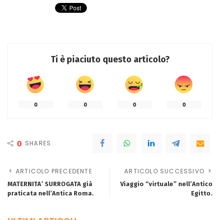
Ti è piaciuto questo articolo?
0
0
0
0
0
SHARES
ARTICOLO PRECEDENTE
ARTICOLO SUCCESSIVO
MATERNITA’ SURROGATA già
Viaggio “virtuale” nell’Antico
praticata nell’Antica Roma.
Egitto.