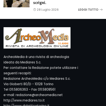
scrigni.
LEGGI TUTTO
28 Luglio 2026
ArcheoMedia è una rivista di archeologia
ideata da Mediares S.c.
Per contattare la Redazione potete utilizzare i
seguenti recapiti:
Redazione ArcheoMedia c/o Mediares S.c.
Via Gioberti 80/D - 10128 Torino
Tel 011.5806363 - Fax 011.5808561
e-mail: redazione@archeomedia.net
http://www.mediares.to.it
http://www.didatticatorino.it