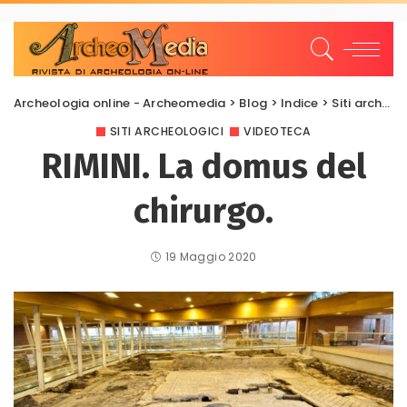
Archeologia online - Archeomedia
>
Blog
>
Indice
>
Siti archeologici
SITI ARCHEOLOGICI
VIDEOTECA
RIMINI. La domus del
chirurgo.
19 Maggio 2020