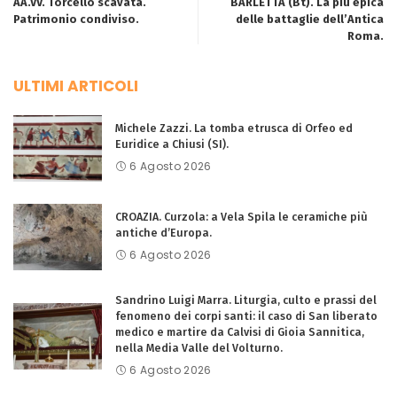
AA.VV. Torcello scavata.
BARLETTA (Bt). La più epica
Patrimonio condiviso.
delle battaglie dell’Antica
Roma.
ULTIMI ARTICOLI
Michele Zazzi. La tomba etrusca di Orfeo ed
Euridice a Chiusi (SI).
6 Agosto 2026
CROAZIA. Curzola: a Vela Spila le ceramiche più
antiche d’Europa.
6 Agosto 2026
Sandrino Luigi Marra. Liturgia, culto e prassi del
fenomeno dei corpi santi: il caso di San liberato
medico e martire da Calvisi di Gioia Sannitica,
nella Media Valle del Volturno.
6 Agosto 2026