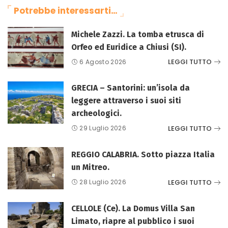
Potrebbe interessarti…
Michele Zazzi. La tomba etrusca di
Orfeo ed Euridice a Chiusi (SI).
LEGGI TUTTO
6 Agosto 2026
GRECIA – Santorini: un’isola da
leggere attraverso i suoi siti
archeologici.
LEGGI TUTTO
29 Luglio 2026
REGGIO CALABRIA. Sotto piazza Italia
un Mitreo.
LEGGI TUTTO
28 Luglio 2026
CELLOLE (Ce). La Domus Villa San
Limato, riapre al pubblico i suoi