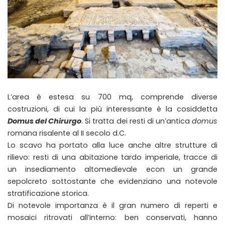
L’area è estesa su 700 mq, comprende diverse
costruzioni, di cui la più interessante è la cosiddetta
Domus del Chirurgo
. Si tratta dei resti di un’antica
domus
romana risalente al II secolo d.C.
Lo scavo ha portato alla luce anche altre strutture di
rilievo: resti di una abitazione tardo imperiale, tracce di
un insediamento altomedievale econ un grande
sepolcreto sottostante che evidenziano una notevole
stratificazione storica.
Di notevole importanza è il gran numero di reperti e
mosaici ritrovati all’interno: ben conservati, hanno