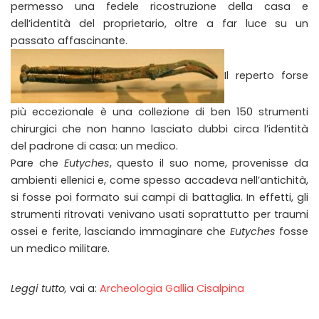
permesso una fedele ricostruzione della casa e
dell’identità del proprietario, oltre a far luce su un
passato affascinante.
Il reperto forse
più eccezionale è una collezione di ben 150 strumenti
chirurgici che non hanno lasciato dubbi circa l’identità
del padrone di casa: un medico.
Pare che
Eutyches
, questo il suo nome, provenisse da
ambienti ellenici e, come spesso accadeva nell’antichità,
si fosse poi formato sui campi di battaglia. In effetti, gli
strumenti ritrovati venivano usati soprattutto per traumi
ossei e ferite, lasciando immaginare che
Eutyches
fosse
un medico militare.
Leggi tutto,
vai a:
Archeologia Gallia Cisalpina