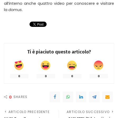
all’interno anche quattro video per conoscere e visitare
la
domus.
Ti è piaciuto questo articolo?
0
0
0
0
0
SHARES
ARTICOLO PRECEDENTE
ARTICOLO SUCCESSIVO