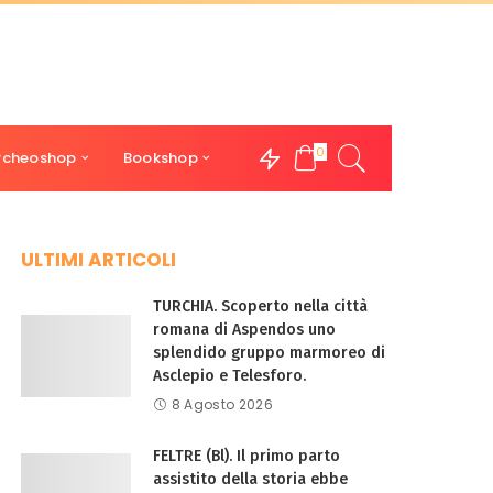
0
rcheoshop
Bookshop
ULTIMI ARTICOLI
TURCHIA. Scoperto nella città
romana di Aspendos uno
splendido gruppo marmoreo di
Asclepio e Telesforo.
8 Agosto 2026
FELTRE (Bl). Il primo parto
assistito della storia ebbe