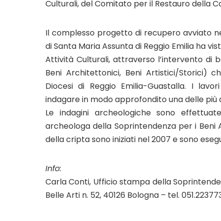
Culturali, del Comitato per il Restauro della C
Il complesso progetto di recupero avviato ne
di Santa Maria Assunta di Reggio Emilia ha vist
Attività Culturali, attraverso l’intervento di
Beni Architettonici, Beni Artistici/Storici
Diocesi di Reggio Emilia-Guastalla. I lavo
indagare in modo approfondito una delle più a
Le indagini archeologiche sono effettuate
archeologa della Soprintendenza per i Beni Ar
della cripta sono iniziati nel 2007 e sono eseg
Info:
Carla Conti, Ufficio stampa della Soprintende
Belle Arti n. 52, 40126 Bologna – tel. 051.223