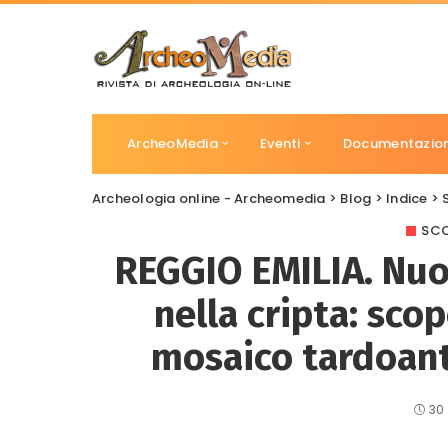
ArcheoMedia
Eventi
Documentazio
Archeologia online - Archeomedia
>
Blog
>
Indice
>
SCO
REGGIO EMILIA. Nuo
nella cripta: scop
mosaico tardoanti
30