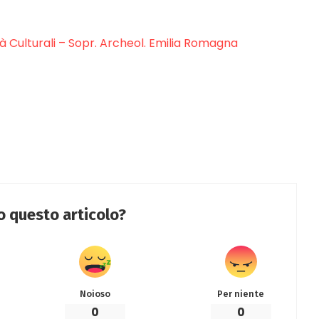
ità Culturali – Sopr. Archeol. Emilia Romagna
to questo articolo?
Noioso
Per niente
0
0