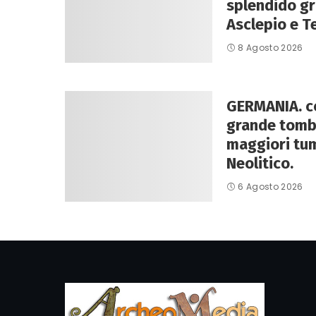
splendido g
Asclepio e T
8 Agosto 2026
GERMANIA. co
grande tomba
maggiori tum
Neolitico.
6 Agosto 2026