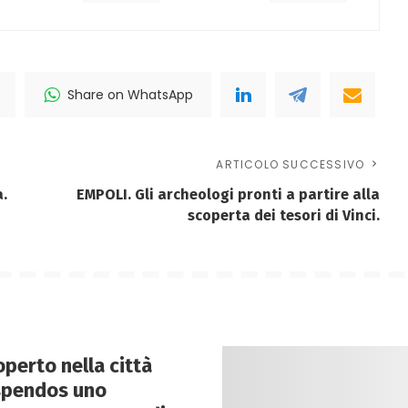
Share on WhatsApp
ARTICOLO SUCCESSIVO
a.
EMPOLI. Gli archeologi pronti a partire alla
scoperta dei tesori di Vinci.
perto nella città
spendos uno