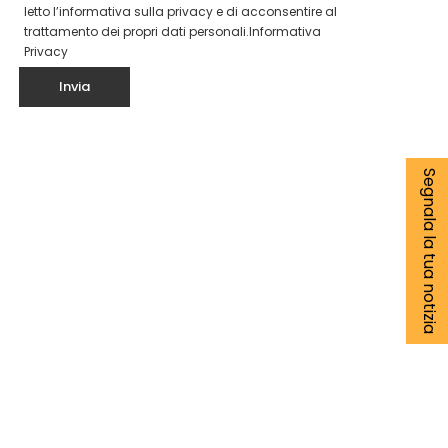
letto l’informativa sulla privacy e di acconsentire al
trattamento dei propri dati personali.
Informativa
Privacy
Segnala la tua notizia