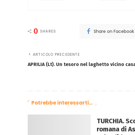
0
Share on Facebook
SHARES
ARTICOLO PRECEDENTE
APRILIA (Lt). Un tesoro nel laghetto vicino cas
Potrebbe interessarti…
TURCHIA. Sco
romana di A