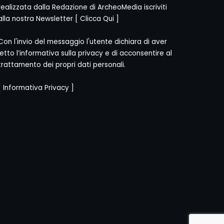
realizzata dalla Redazione di ArcheoMedia iscriviti
alla nostra Newsletter [
Clicca Qui
]
Con l'invio del messaggio l'utente dichiara di aver
letto l’informativa sulla privacy e di acconsentire al
trattamento dei propri dati personali.
[
Informativa Privacy
]