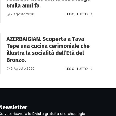
6mila anni fa.
LEGGI TUTTO
7 Agosto 2026
AZERBAIGIAN. Scoperta a Tava
Tepe una cucina cerimoniale che
illustra la socialità dell’Età del
Bronzo.
LEGGI TUTTO
6 Agosto 2026
Newsletter
Se vuoi ricevere la Rivista gratuita di archeologia