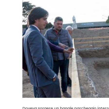
Doveva sorgere un banale parcheggio interrat