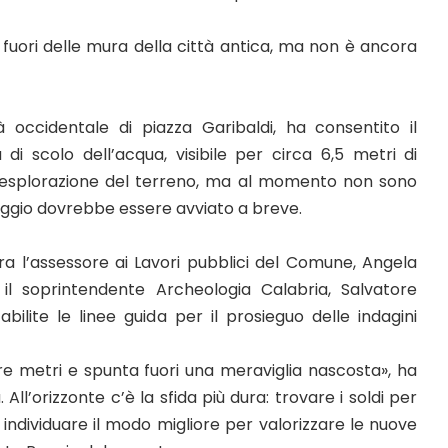
i fuori delle mura della città antica, ma non è ancora
à occidentale di piazza Garibaldi, ha consentito il
di scolo dell’acqua, visibile per circa 6,5 metri di
rza esplorazione del terreno, ma al momento non sono
saggio dovrebbe essere avviato a breve.
tra l’assessore ai Lavori pubblici del Comune, Angela
il soprintendente Archeologia Calabria, Salvatore
ilite le linee guida per il prosieguo delle indagini
re metri e spunta fuori una meraviglia nascosta», ha
’orizzonte c’è la sfida più dura: trovare i soldi per
individuare il modo migliore per valorizzare le nuove