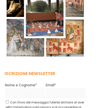
ISCRIZIONE NEWSLETTER
Nome e Cognome*
Email*
Con l'invio del messaggio l'utente dichiara di aver
letto l’informativa sulla privacy e di acconsentire al