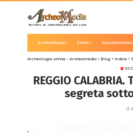
ArcheoMedia
Eventi
Documentazio
Archeologia online - Archeomedia
>
Blog
>
Indice
>
SCO
REGGIO CALABRIA. Tr
segreta sotto