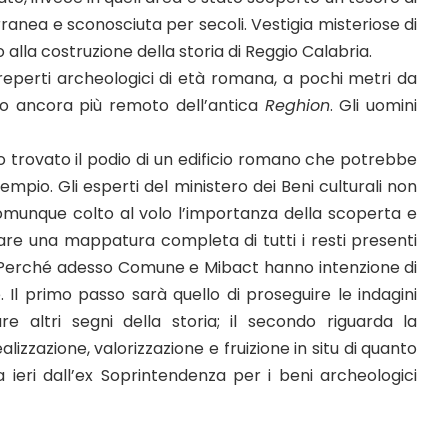
terranea e sconosciuta per secoli. Vestigia misteriose di
 alla costruzione della storia di Reggio Calabria.
i reperti archeologici di età romana, a pochi metri da
to ancora più remoto dell’antica
Reghion
. Gli uomini
nno trovato il podio di un edificio romano che potrebbe
pio. Gli esperti del ministero dei Beni culturali non
omunque colto al volo l’importanza della scoperta e
 fare una mappatura completa di tutti i resti presenti
. Perché adesso Comune e Mibact hanno intenzione di
. Il primo passo sarà quello di proseguire le indagini
e altri segni della storia; il secondo riguarda la
izzazione, valorizzazione e fruizione in situ di quanto
ieri dall’ex Soprintendenza per i beni archeologici