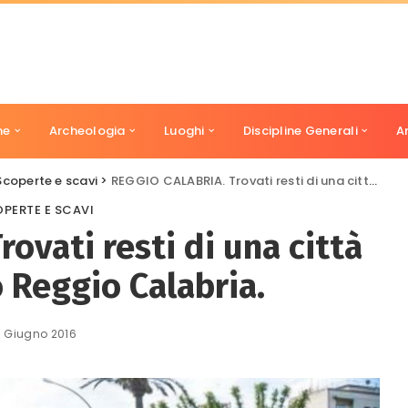
ne
Archeologia
Luoghi
Discipline Generali
A
Scoperte e scavi
>
REGGIO CALABRIA. Trovati resti di una città segreta sotto Reggio Calabria.
PERTE E SCAVI
ovati resti di una città
 Reggio Calabria.
3 Giugno 2016