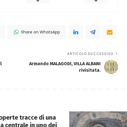
Share on WhatsApp
ARTICOLO SUCCESSIVO
l
Armando MALAGODI, VILLA ALBANI
rivisitata.
perte tracce di una
 centrale in uno dei