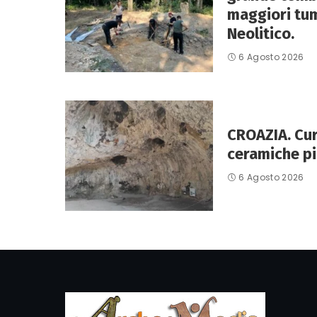
maggiori tum
Neolitico.
6 Agosto 2026
CROAZIA. Curz
ceramiche pi
6 Agosto 2026