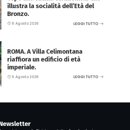
illustra la socialità dell’Età del
Bronzo.
LEGGI TUTTO
6 Agosto 2026
ROMA. A Villa Celimontana
riaffiora un edificio di età
imperiale.
LEGGI TUTTO
5 Agosto 2026
Newsletter