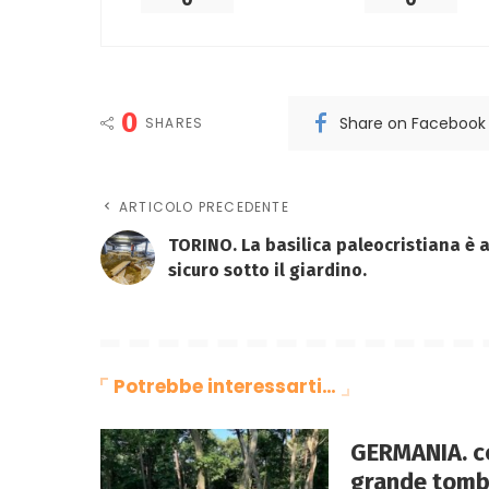
0
Share on Facebook
SHARES
ARTICOLO PRECEDENTE
TORINO. La basilica paleocristiana è a
sicuro sotto il giardino.
Potrebbe interessarti…
GERMANIA. co
grande tomba