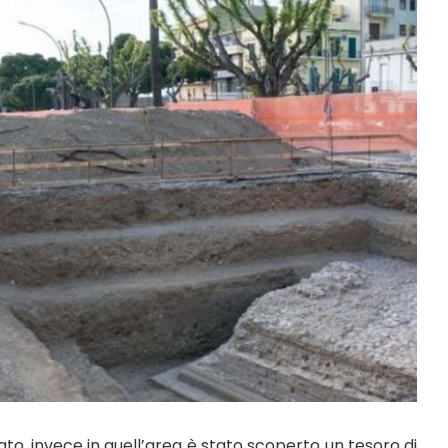
o, invece in quell’area è stato scoperto un tesoro di