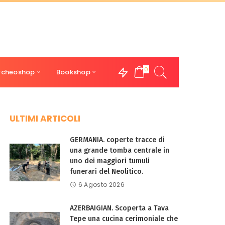
0
rcheoshop
Bookshop
ULTIMI ARTICOLI
GERMANIA. coperte tracce di
una grande tomba centrale in
uno dei maggiori tumuli
funerari del Neolitico.
6 Agosto 2026
AZERBAIGIAN. Scoperta a Tava
Tepe una cucina cerimoniale che