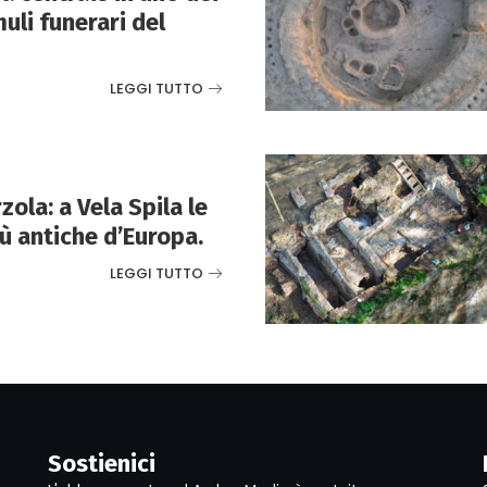
uli funerari del
LEGGI TUTTO
ola: a Vela Spila le
ù antiche d’Europa.
LEGGI TUTTO
Sostienici