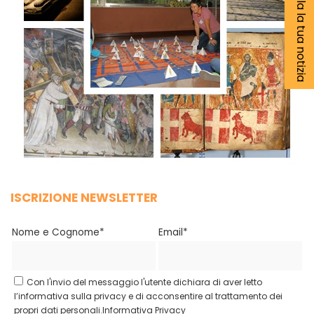
Segnala la tua notizia
ISCRIZIONE NEWSLETTER
Nome e Cognome*
Email*
Con l'invio del messaggio l'utente dichiara di aver letto
l’informativa sulla privacy e di acconsentire al trattamento dei
propri dati personali.
Informativa Privacy