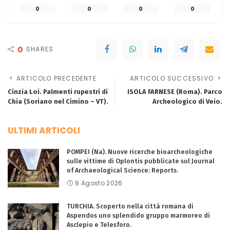
0
0
0
0
0
SHARES
ARTICOLO PRECEDENTE
ARTICOLO SUCCESSIVO
Cinzia Loi. Palmenti rupestri di
ISOLA FARNESE (Roma). Parco
Chia (Soriano nel Cimino – VT).
Archeologico di Veio.
ULTIMI ARTICOLI
POMPEI (Na). Nuove ricerche bioarcheologiche
sulle vittime di Oplontis pubblicate sul Journal
of Archaeological Science: Reports.
8 Agosto 2026
TURCHIA. Scoperto nella città romana di
Aspendos uno splendido gruppo marmoreo di
Asclepio e Telesforo.