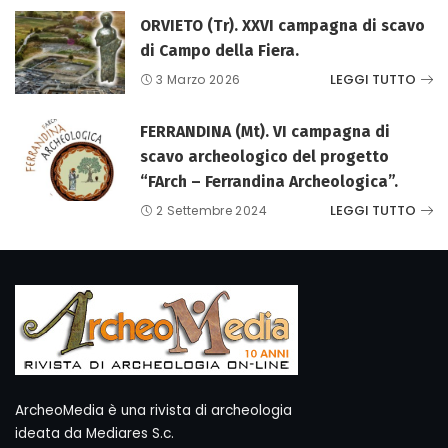
ORVIETO (Tr). XXVI campagna di scavo
di Campo della Fiera.
LEGGI TUTTO
3 Marzo 2026
FERRANDINA (Mt). VI campagna di
scavo archeologico del progetto
“FArch – Ferrandina Archeologica”.
LEGGI TUTTO
2 Settembre 2024
ArcheoMedia è una rivista di archeologia
ideata da Mediares S.c.