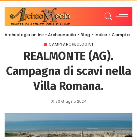
Archeologia online - Archeomedia
>
Blog
>
Indice
>
Campi archeologici
CAMPI ARCHEOLOGICI
REALMONTE (AG).
Campagna di scavi nella
Villa Romana.
20 Giugno 2024