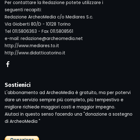
Per contattare la Redazione potete utilizzare i
seguenti recapiti:
Redazione ArcheoMedia c/o Mediares S.c.
Via Gioberti 80/D - 10128 Torino
Tel 011.5806363 - Fax 011.5808561
e-mail: redazione@archeomedia.net
http://www.mediares.to.it
http://www.didatticatorino.it
Sostienici
L'abbonamento ad ArcheoMedia è gratuito, ma per potervi
dare un servizio sempre più completo, più tempestivo e
migliore richiede maggiori costi e maggior impegno.
Aiutaci in questo senso facendo una "donazione a sostegno
di ArcheoMedia "