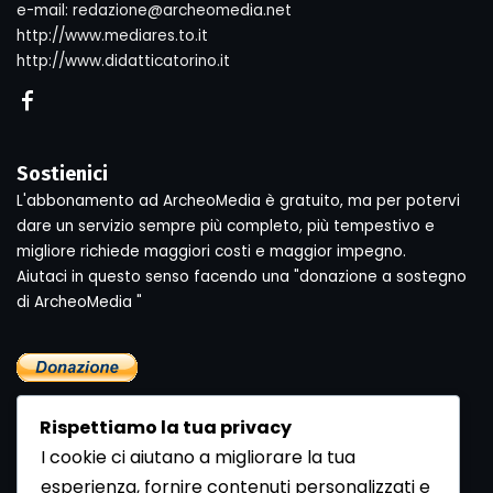
e-mail: redazione@archeomedia.net
http://www.mediares.to.it
http://www.didatticatorino.it
Sostienici
L'abbonamento ad ArcheoMedia è gratuito, ma per potervi
dare un servizio sempre più completo, più tempestivo e
migliore richiede maggiori costi e maggior impegno.
Aiutaci in questo senso facendo una "donazione a sostegno
di ArcheoMedia "
Rispettiamo la tua privacy
I cookie ci aiutano a migliorare la tua
esperienza, fornire contenuti personalizzati e