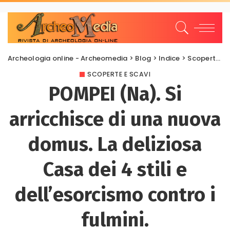
Archeologia online - Archeomedia
>
Blog
>
Indice
>
Scoperte e scavi
SCOPERTE E SCAVI
POMPEI (Na). Si
arricchisce di una nuova
domus. La deliziosa
Casa dei 4 stili e
dell’esorcismo contro i
fulmini.