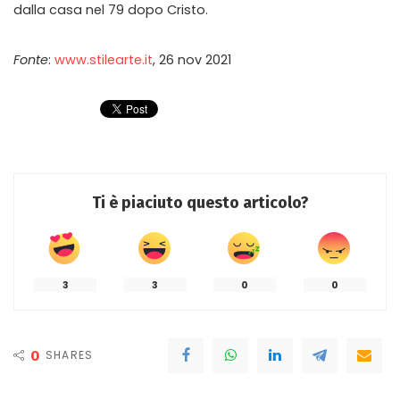
dalla casa nel 79 dopo Cristo.
Fonte
:
www.stilearte.it
, 26 nov 2021
Ti è piaciuto questo articolo?
3
3
0
0
0
SHARES