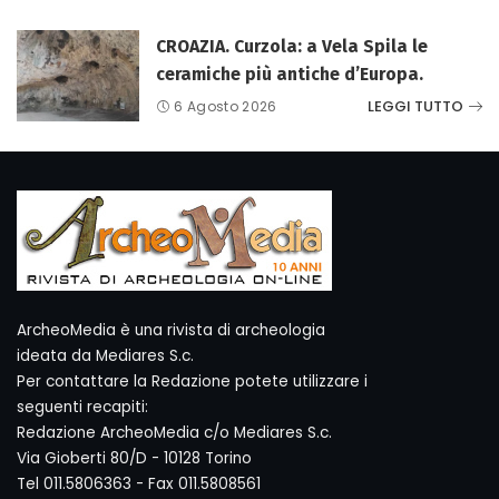
CROAZIA. Curzola: a Vela Spila le
ceramiche più antiche d’Europa.
LEGGI TUTTO
6 Agosto 2026
ArcheoMedia è una rivista di archeologia
ideata da Mediares S.c.
Per contattare la Redazione potete utilizzare i
seguenti recapiti:
Redazione ArcheoMedia c/o Mediares S.c.
Via Gioberti 80/D - 10128 Torino
Tel 011.5806363 - Fax 011.5808561