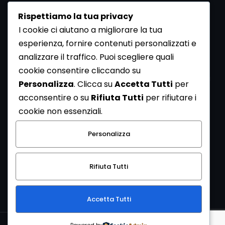
Rispettiamo la tua privacy
I cookie ci aiutano a migliorare la tua
esperienza, fornire contenuti personalizzati e
analizzare il traffico. Puoi scegliere quali
Newsletter
cookie consentire cliccando su
Se vuoi ricevere la Rivista gratuita di archeologia realizzata
Personalizza
. Clicca su
Accetta Tutti
per
dalla Redazione di ArcheoMedia iscriviti alla nostra
acconsentire o su
Rifiuta Tutti
per rifiutare i
Newsletter [
Clicca Qui
]
cookie non essenziali.
Con l'invio del messaggio l'utente dichiara di aver letto
Personalizza
l’informativa sulla privacy e di acconsentire al trattamento
dei propri dati personali.
Rifiuta Tutti
[
Informativa Privacy
]
Accetta Tutti
Copyright © 1999-2026
Mediares S.c.
PI 07341730013 - [
PRIVACY