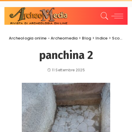
Archeologia online - Archeomedia
>
Blog
>
Indice
>
Scoperte e scavi
panchina 2
11 Settembre 2025