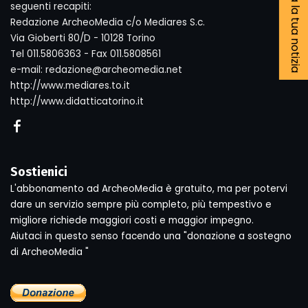
Segnala la tua notizia
seguenti recapiti:
Redazione ArcheoMedia c/o Mediares S.c.
Via Gioberti 80/D - 10128 Torino
Tel 011.5806363 - Fax 011.5808561
e-mail: redazione@archeomedia.net
http://www.mediares.to.it
http://www.didatticatorino.it
Sostienici
L'abbonamento ad ArcheoMedia è gratuito, ma per potervi
dare un servizio sempre più completo, più tempestivo e
migliore richiede maggiori costi e maggior impegno.
Aiutaci in questo senso facendo una "donazione a sostegno
di ArcheoMedia "