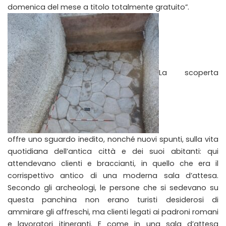
domenica del mese a titolo totalmente gratuito”.
La scoperta
offre uno sguardo inedito, nonché nuovi spunti, sulla vita
quotidiana dell’antica città e dei suoi abitanti: qui
attendevano clienti e braccianti, in quello che era il
corrispettivo antico di una moderna sala d’attesa.
Secondo gli archeologi, le persone che si sedevano su
questa panchina non erano turisti desiderosi di
ammirare gli affreschi, ma clienti legati ai padroni romani
e lavoratori itineranti. E come in una sala d’attesa