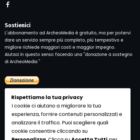
Sostienici
L'abbonamento ad ArcheoMedia è gratuito, ma per potervi
dare un servizio sempre più completo, più tempestivo e
migliore richiede maggiori costi e maggior impegno.
Aiutaci in questo senso facendo una "donazione a sostegno
di ArcheoMedia "
Rispettiamo la tua privacy
I cookie ci aiutano a migliorare la tua
esperienza, fornire contenuti personalizzati e
analizzare il traffico. Puoi scegliere quali
Newsletter
cookie consentire cliccando su
Se vuoi ricevere la Rivista gratuita di archeologia realizzata
Personalizza
. Clicca su
Accetta Tutti
per