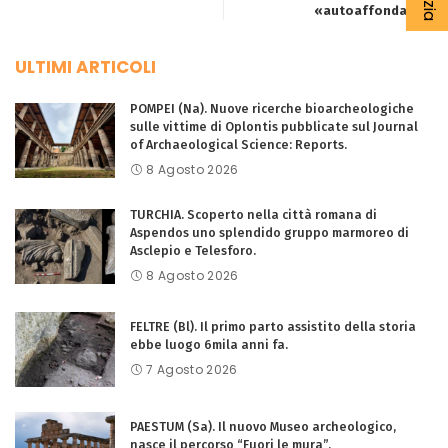
«autoaffondata».
ULTIMI ARTICOLI
POMPEI (Na). Nuove ricerche bioarcheologiche
sulle vittime di Oplontis pubblicate sul Journal
of Archaeological Science: Reports.
8 Agosto 2026
TURCHIA. Scoperto nella città romana di
Aspendos uno splendido gruppo marmoreo di
Asclepio e Telesforo.
8 Agosto 2026
FELTRE (Bl). Il primo parto assistito della storia
ebbe luogo 6mila anni fa.
7 Agosto 2026
PAESTUM (Sa). Il nuovo Museo archeologico,
nasce il percorso “Fuori le mura”.