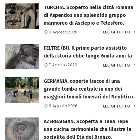
TURCHIA. Scoperto nella città romana
di Aspendos uno splendido gruppo
marmoreo di Asclepio e Telesforo.
LEGGI TUTTO
8 Agosto 2026
FELTRE (Bl). Il primo parto assistito
della storia ebbe luogo 6mila anni fa.
LEGGI TUTTO
7 Agosto 2026
GERMANIA. coperte tracce di una
grande tomba centrale in uno dei
maggiori tumuli funerari del Neolitico.
LEGGI TUTTO
6 Agosto 2026
AZERBAIGIAN. Scoperta a Tava Tepe
una cucina cerimoniale che illustra la
socialità dell’Età del Bronzo.