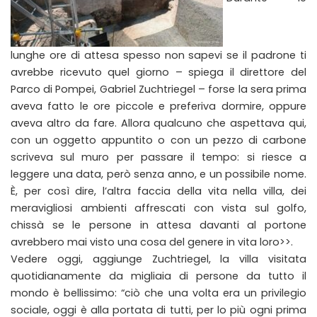
lunghe ore di attesa spesso non sapevi se il padrone ti
avrebbe ricevuto quel giorno – spiega il direttore del
Parco di Pompei, Gabriel Zuchtriegel – forse la sera prima
aveva fatto le ore piccole e preferiva dormire, oppure
aveva altro da fare. Allora qualcuno che aspettava qui,
con un oggetto appuntito o con un pezzo di carbone
scriveva sul muro per passare il tempo: si riesce a
leggere una data, però senza anno, e un possibile nome.
È, per così dire, l’altra faccia della vita nella villa, dei
meravigliosi ambienti affrescati con vista sul golfo,
chissà se le persone in attesa davanti al portone
avrebbero mai visto una cosa del genere in vita loro>>.
Vedere oggi, aggiunge Zuchtriegel, la villa visitata
quotidianamente da migliaia di persone da tutto il
mondo è bellissimo: “ciò che una volta era un privilegio
sociale, oggi è alla portata di tutti, per lo più ogni prima