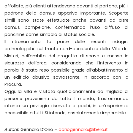
affollata, più clienti attendevano davanti al portone, più il
padrone della domus appariva importante. Scoperte
simili sono state effettuate anche davanti ad altre
domus pompeiane, confermando l’uso diffuso di
panchine come simbolo di status sociale.
Il ritrovamento fa parte delle recenti indagini
archeologiche sul fronte nord-occidentale della Villa dei
Misteri, nell’ambito del progetto di scavo e messa in
sicurezza dell’area, considerando che l’intervento in
parola, è stato reso possibile grazie all’abbattimento di
un edificio abusivo sovrastante, in accordo con la
Procura.
Oggi, la villa è visitata quotidianamente da migliaia di
persone provenienti da tutto il mondo, trasformando
intanto un privilegio riservato a pochi, in un’esperienza
accessibile a tutti. Si intende, assolutamente imperdibile.
Autore:
Gennaro D’Orio –
doriogennaro@libero.it