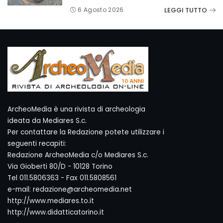
LEGGI TUTTO
6 Agosto 2026
ArcheoMedia è una rivista di archeologia
ideata da Mediares S.c.
Per contattare la Redazione potete utilizzare i
seguenti recapiti:
Redazione ArcheoMedia c/o Mediares S.c.
Via Gioberti 80/D - 10128 Torino
Tel 011.5806363 - Fax 011.5808561
e-mail: redazione@archeomedia.net
http://www.mediares.to.it
http://www.didatticatorino.it