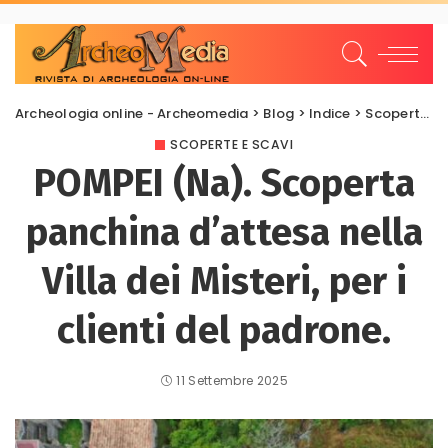
Archeologia online - Archeomedia
>
Blog
>
Indice
>
Scoperte e scavi
SCOPERTE E SCAVI
POMPEI (Na). Scoperta
panchina d’attesa nella
Villa dei Misteri, per i
clienti del padrone.
11 Settembre 2025