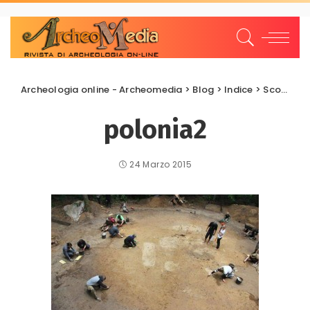
Archeologia online - Archeomedia
>
Blog
>
Indice
>
Scoperte e scavi
polonia2
24 Marzo 2015