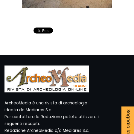
ArcheoMedia è una rivista di archeologia
ideata da Mediares S.c.
Per contattare la Redazione potete utilizzare i
seguenti recapiti:
Redazione ArcheoMedia c/o Mediares S.c.