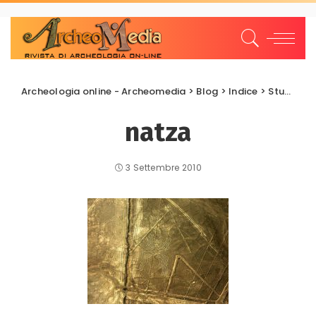
Archeologia online - Archeomedia
>
Blog
>
Indice
>
Studi e Ricerche
natza
3 Settembre 2010