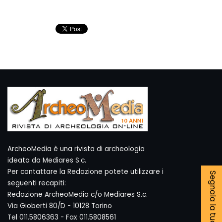
ArcheoMedia è una rivista di archeologia
ideata da Mediares S.c.
Per contattare la Redazione potete utilizzare i
Segnala la tua notizia
seguenti recapiti:
Redazione ArcheoMedia c/o Mediares S.c.
Via Gioberti 80/D - 10128 Torino
Tel 011.5806363 - Fax 011.5808561