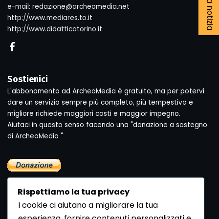
e-mail: redazione@archeomedia.net
http://www.mediares.to.it
http://www.didatticatorino.it
Sostienici
L'abbonamento ad ArcheoMedia è gratuito, ma per potervi
dare un servizio sempre più completo, più tempestivo e
migliore richiede maggiori costi e maggior impegno.
Aiutaci in questo senso facendo una "donazione a sostegno
di ArcheoMedia "
Rispettiamo la tua privacy
I cookie ci aiutano a migliorare la tua
esperienza, fornire contenuti personalizzati e