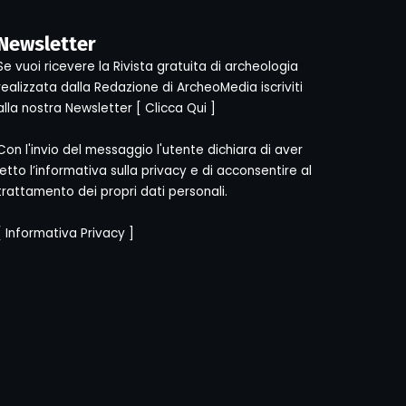
Newsletter
Se vuoi ricevere la Rivista gratuita di archeologia
realizzata dalla Redazione di ArcheoMedia iscriviti
alla nostra Newsletter [
Clicca Qui
]
Con l'invio del messaggio l'utente dichiara di aver
letto l’informativa sulla privacy e di acconsentire al
trattamento dei propri dati personali.
[
Informativa Privacy
]