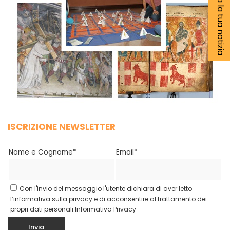
Segnala la tua notizia
ISCRIZIONE NEWSLETTER
Nome e Cognome*
Email*
Con l'invio del messaggio l'utente dichiara di aver letto
l’informativa sulla privacy e di acconsentire al trattamento dei
propri dati personali.
Informativa Privacy