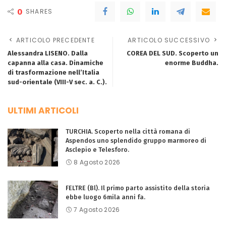
0
SHARES
ARTICOLO PRECEDENTE
ARTICOLO SUCCESSIVO
Alessandra LISENO. Dalla
COREA DEL SUD. Scoperto un
capanna alla casa. Dinamiche
enorme Buddha.
di trasformazione nell’Italia
sud-orientale (VIII-V sec. a. C.).
ULTIMI ARTICOLI
TURCHIA. Scoperto nella città romana di
Aspendos uno splendido gruppo marmoreo di
Asclepio e Telesforo.
8 Agosto 2026
FELTRE (Bl). Il primo parto assistito della storia
ebbe luogo 6mila anni fa.
7 Agosto 2026