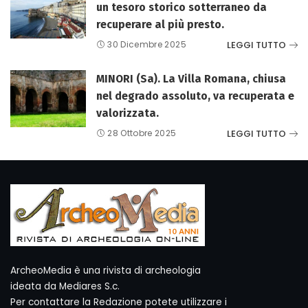
un tesoro storico sotterraneo da
recuperare al più presto.
LEGGI TUTTO
30 Dicembre 2025
MINORI (Sa). La Villa Romana, chiusa
nel degrado assoluto, va recuperata e
valorizzata.
LEGGI TUTTO
28 Ottobre 2025
ArcheoMedia è una rivista di archeologia
ideata da Mediares S.c.
Per contattare la Redazione potete utilizzare i