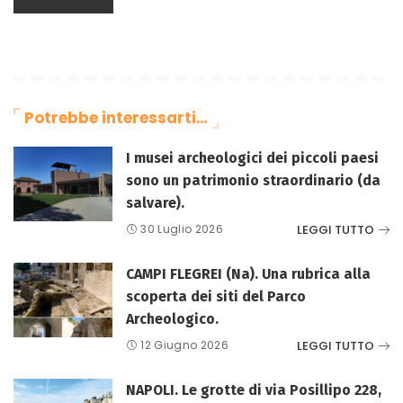
Potrebbe interessarti…
I musei archeologici dei piccoli paesi
sono un patrimonio straordinario (da
salvare).
LEGGI TUTTO
30 Luglio 2026
CAMPI FLEGREI (Na). Una rubrica alla
scoperta dei siti del Parco
Archeologico.
LEGGI TUTTO
12 Giugno 2026
NAPOLI. Le grotte di via Posillipo 228,