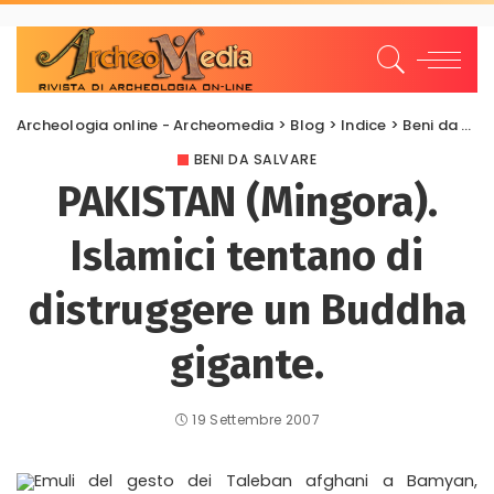
Archeologia online - Archeomedia
>
Blog
>
Indice
>
Beni da salvare
BENI DA SALVARE
PAKISTAN (Mingora).
Islamici tentano di
distruggere un Buddha
gigante.
19 Settembre 2007
Emuli del gesto dei Taleban afghani a Bamyan,