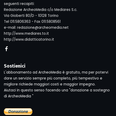
seguenti recapiti:
Redazione ArcheoMedia c/o Mediares S.c.
Via Gioberti 80/D - 10128 Torino
Tel 011.5806363 - Fax 011.5808561
e-mail: redazione@archeomedia.net
http://www.mediares.to.it
http://www.didatticatorino.it
Sostienici
L'abbonamento ad ArcheoMedia è gratuito, ma per potervi
dare un servizio sempre più completo, più tempestivo e
migliore richiede maggiori costi e maggior impegno.
Aiutaci in questo senso facendo una "donazione a sostegno
di ArcheoMedia "