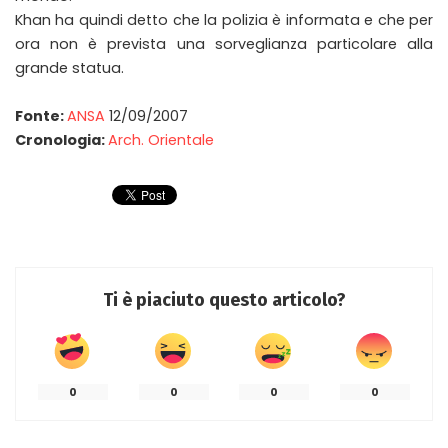
Khan ha quindi detto che la polizia è informata e che per
ora non è prevista una sorveglianza particolare alla
grande statua.
Fonte:
ANSA
12/09/2007
Cronologia:
Arch. Orientale
Ti è piaciuto questo articolo?
0
0
0
0