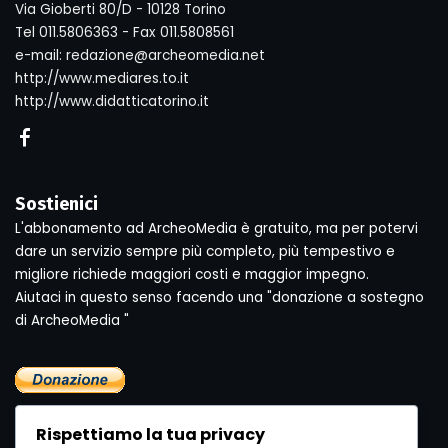
Via Gioberti 80/D - 10128 Torino
Tel 011.5806363 - Fax 011.5808561
e-mail: redazione@archeomedia.net
http://www.mediares.to.it
http://www.didatticatorino.it
Sostienici
L'abbonamento ad ArcheoMedia è gratuito, ma per potervi
dare un servizio sempre più completo, più tempestivo e
migliore richiede maggiori costi e maggior impegno.
Aiutaci in questo senso facendo una "donazione a sostegno
di ArcheoMedia "
Rispettiamo la tua privacy