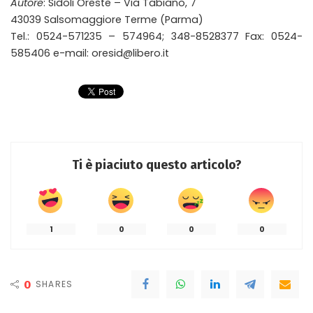
Autore
: Sidoli Oreste – Via Tabiano, 7
43039 Salsomaggiore Terme (Parma)
Tel.: 0524-571235 – 574964; 348-8528377 Fax: 0524-
585406 e-mail: oresid@libero.it
Ti è piaciuto questo articolo?
1
0
0
0
0
SHARES