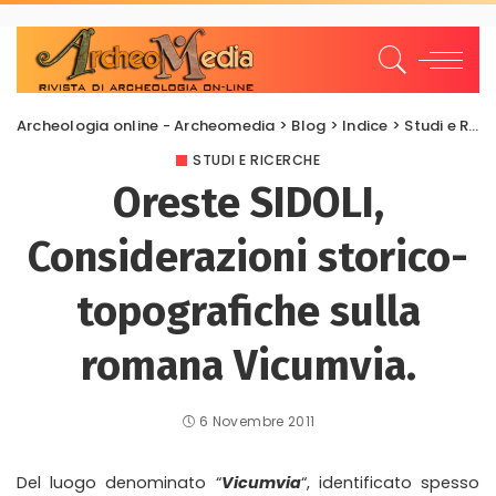
Archeologia online - Archeomedia
>
Blog
>
Indice
>
Studi e Ricerche
STUDI E RICERCHE
Oreste SIDOLI,
Considerazioni storico-
topografiche sulla
romana Vicumvia.
6 Novembre 2011
Del luogo denominato “
Vicumvia
“, identificato spesso