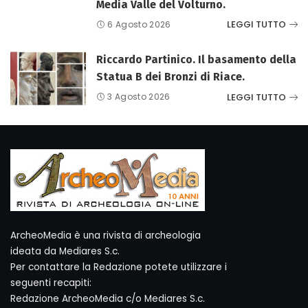
Media Valle del Volturno.
LEGGI TUTTO
6 Agosto 2026
Riccardo Partinico. Il basamento della
Statua B dei Bronzi di Riace.
LEGGI TUTTO
3 Agosto 2026
ArcheoMedia è una rivista di archeologia
ideata da Mediares S.c.
Per contattare la Redazione potete utilizzare i
seguenti recapiti:
Redazione ArcheoMedia c/o Mediares S.c.