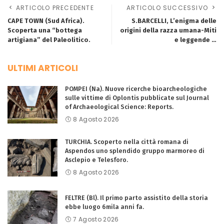
ARTICOLO PRECEDENTE
ARTICOLO SUCCESSIVO
CAPE TOWN (Sud Africa).
S.BARCELLI, L’enigma delle
Scoperta una “bottega
origini della razza umana-Miti
artigiana” del Paleolitico.
e leggende …
ULTIMI ARTICOLI
POMPEI (Na). Nuove ricerche bioarcheologiche
sulle vittime di Oplontis pubblicate sul Journal
of Archaeological Science: Reports.
8 Agosto 2026
TURCHIA. Scoperto nella città romana di
Aspendos uno splendido gruppo marmoreo di
Asclepio e Telesforo.
8 Agosto 2026
FELTRE (Bl). Il primo parto assistito della storia
ebbe luogo 6mila anni fa.
7 Agosto 2026