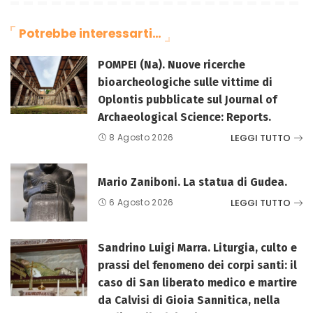
Potrebbe interessarti…
POMPEI (Na). Nuove ricerche
bioarcheologiche sulle vittime di
Oplontis pubblicate sul Journal of
Archaeological Science: Reports.
LEGGI TUTTO
8 Agosto 2026
Mario Zaniboni. La statua di Gudea.
LEGGI TUTTO
6 Agosto 2026
Sandrino Luigi Marra. Liturgia, culto e
prassi del fenomeno dei corpi santi: il
caso di San liberato medico e martire
da Calvisi di Gioia Sannitica, nella