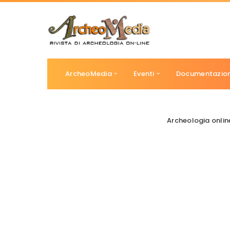
ArcheoMedia
Eventi
Documentazio
Archeologia onli