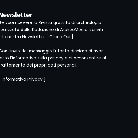
Newsletter
Se vuoi ricevere la Rivista gratuita di archeologia
realizzata dalla Redazione di ArcheoMedia iscriviti
alla nostra Newsletter [
Clicca Qui
]
Con l'invio del messaggio l'utente dichiara di aver
letto l’informativa sulla privacy e di acconsentire al
trattamento dei propri dati personali.
[
Informativa Privacy
]