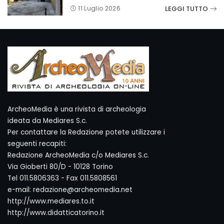
LEGGI TUTTO
11 Luglio 2026
ArcheoMedia è una rivista di archeologia
ideata da Mediares S.c.
Per contattare la Redazione potete utilizzare i
seguenti recapiti:
Redazione ArcheoMedia c/o Mediares S.c.
Via Gioberti 80/D - 10128 Torino
Tel 011.5806363 - Fax 011.5808561
e-mail: redazione@archeomedia.net
http://www.mediares.to.it
http://www.didatticatorino.it