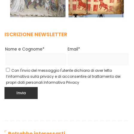
ISCRIZIONE NEWSLETTER
Nome e Cognome*
Email*
Con l'invio del messaggio l'utente dichiara di aver letto
l’informativa sulla privacy e di acconsentire al trattamento dei
propri dati personali.
Informativa Privacy
Potrebbe interessarti…