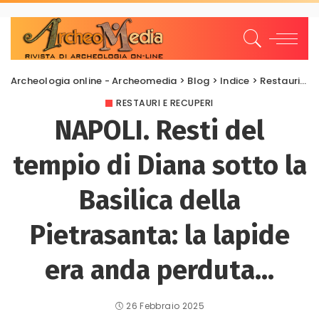
Archeologia online - Archeomedia
>
Blog
>
Indice
>
Restauri e Recuperi
RESTAURI E RECUPERI
NAPOLI. Resti del
tempio di Diana sotto la
Basilica della
Pietrasanta: la lapide
era anda perduta…
26 Febbraio 2025