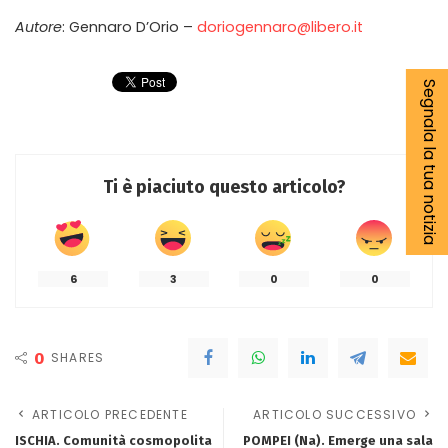
Autore
: Gennaro D’Orio –
doriogennaro@libero.it
Segnala la tua notizia
Ti è piaciuto questo articolo?
6
3
0
0
0
SHARES
ARTICOLO PRECEDENTE
ARTICOLO SUCCESSIVO
ISCHIA. Comunità cosmopolita
POMPEI (Na). Emerge una sala