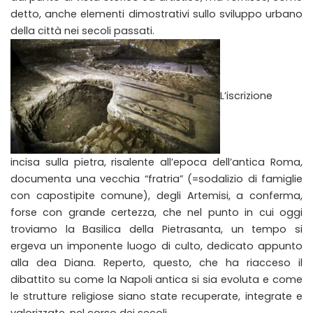
detto, anche elementi dimostrativi sullo sviluppo urbano
della città nei secoli passati.
L’iscrizione
incisa sulla pietra, risalente all’epoca dell’antica Roma,
documenta una vecchia “fratria” (=sodalizio di famiglie
con capostipite comune), degli Artemisi, a conferma,
forse con grande certezza, che nel punto in cui oggi
troviamo la Basilica della Pietrasanta, un tempo si
ergeva un imponente luogo di culto, dedicato appunto
alla dea Diana. Reperto, questo, che ha riacceso il
dibattito su come la Napoli antica si sia evoluta e come
le strutture religiose siano state recuperate, integrate e
valorizzate, nel corso dei secoli.