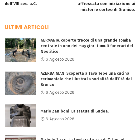
dell’VIII sec. a.C.
affrescata con iniziazione ai
misteri e corteo di Dioniso.
ULTIMI ARTICOLI
GERMANIA. coperte tracce di una grande tomba
centrale in uno dei maggiori tumuli funerari del
Neolitico.
6 Agosto 2026
AZERBAIGIAN. Scoperta a Tava Tepe una cucina
cerimoniale che illustra la socialità dell’Età del
Bronzo.
6 Agosto 2026
Mario Zaniboni. La statua di Gudea.
6 Agosto 2026
Michele Zazzi. La tomba etrusca di Orfeo ed