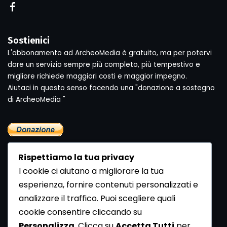
Sostienici
L'abbonamento ad ArcheoMedia è gratuito, ma per potervi
dare un servizio sempre più completo, più tempestivo e
migliore richiede maggiori costi e maggior impegno.
Aiutaci in questo senso facendo una "donazione a sostegno
di ArcheoMedia "
Rispettiamo la tua privacy
I cookie ci aiutano a migliorare la tua
esperienza, fornire contenuti personalizzati e
analizzare il traffico. Puoi scegliere quali
Newsletter
cookie consentire cliccando su
Se vuoi ricevere la Rivista gratuita di archeologia realizzata
Personalizza
. Clicca su
Accetta Tutti
per