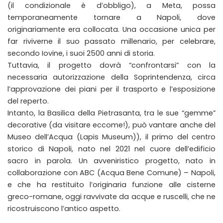
(il condizionale è d’obbligo), a Meta, possa
temporaneamente tornare a Napoli, dove
originariamente era collocata. Una occasione unica per
far riviverne il suo passato millenario, per celebrare,
secondo Iovine, i suoi 2500 anni di storia.
Tuttavia, il progetto dovrà “confrontarsi” con la
necessaria autorizzazione della Soprintendenza, circa
l’approvazione dei piani per il trasporto e l’esposizione
del reperto.
Intanto, la Basilica della Pietrasanta, tra le sue “gemme”
decorative (da visitare eccome!), può vantare anche del
Museo dell’Acqua (Lapis Museum)), il primo del centro
storico di Napoli, nato nel 2021 nel cuore dell’edificio
sacro in parola. Un avveniristico progetto, nato in
collaborazione con ABC (Acqua Bene Comune) – Napoli,
e che ha restituito l’originaria funzione alle cisterne
greco-romane, oggi ravvivate da acque e ruscelli, che ne
ricostruiscono l’antico aspetto.