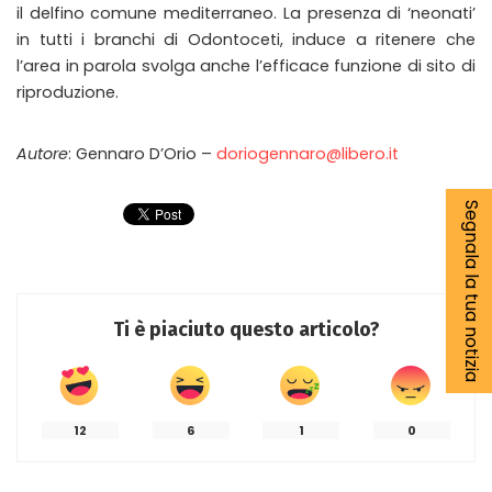
il delfino comune mediterraneo. La presenza di ‘neonati’
in tutti i branchi di Odontoceti, induce a ritenere che
l’area in parola svolga anche l’efficace funzione di sito di
riproduzione.
Autore
: Gennaro D’Orio –
doriogennaro@libero.it
Segnala la tua notizia
Ti è piaciuto questo articolo?
12
6
1
0