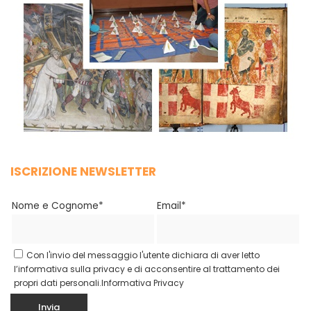
ISCRIZIONE NEWSLETTER
Nome e Cognome*
Email*
Con l'invio del messaggio l'utente dichiara di aver letto
l’informativa sulla privacy e di acconsentire al trattamento dei
propri dati personali.
Informativa Privacy