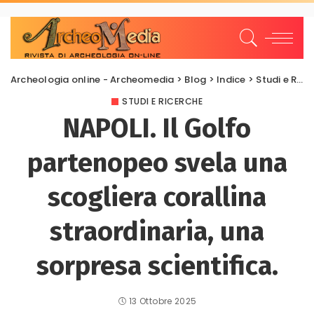
Archeologia online - Archeomedia
>
Blog
>
Indice
>
Studi e Ricerche
STUDI E RICERCHE
NAPOLI. Il Golfo
partenopeo svela una
scogliera corallina
straordinaria, una
sorpresa scientifica.
13 Ottobre 2025