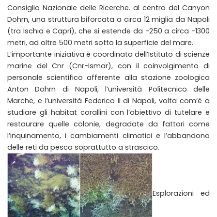
Consiglio Nazionale delle Ricerche. al centro del Canyon
Dohrn, una struttura biforcata a circa 12 miglia da Napoli
(tra Ischia e Capri), che si estende da -250 a circa -1300
metri, ad oltre 500 metri sotto la superficie del mare.
L’importante iniziativa è coordinata dell’Istituto di scienze
marine del Cnr (Cnr-Ismar), con il coinvolgimento di
personale scientifico afferente alla stazione zoologica
Anton Dohrn di Napoli, l’università Politecnico delle
Marche, e l’università Federico II di Napoli, volta com’è a
studiare gli habitat corallini con l’obiettivo di tutelare e
restaurare quelle colonie, degradate da fattori come
l’inquinamento, i cambiamenti climatici e l’abbandono
delle reti da pesca soprattutto a strascico.
Esplorazioni ed