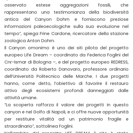
osservato estese aggregazioni fossili, che
rappresentano una testimonianza della biodiversità
antica del Canyon Dohrn e forniscono preziose
informazioni paleoecologiche sulla sua evoluzione nel
tempo”, spiega Frine Cardone, ricercatore della stazione
zoologica Anton Dohrn.
Il Canyon omonimo è uno dei siti pilota del progetto
europeo Life Dream – coordinato da Federica Foglini del
Cnr-Ismar di Bologna –, e del progetto europeo REDRESS,
coordinato da Roberto Danovaro, professore ordinario
dell’Università Politecnico delle Marche. I due progetti
hanno, come detto, l’obiettivo di favorire il restauro
attivo degli ecosistemi profondi danneggiati dalle
attività umane.
“La scoperta rafforza il valore dei progetti in questo
canyon e nel Golfo di Napoli, e ci offre nuove opportunità
per restituire vitalità ad un patrimonio fragile e
straordinario”, sottolinea Foglini.