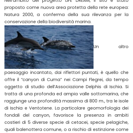
Nell’ambito del progetto LIFE DREAM, il sito è stato
proposto come nuova area protetta della rete europea:
Natura 2000, a conferma della sua rilevanza per la
conservazione della biodiversità marina.
Un altro
paesaggio incantato, dai riflettori puntati, è quello che
offre il “canyon di Cuma” nei Campi Flegrei, da tempo
oggetto di studio dell’Associazione Delphis di Ischia. Si
tratta di una profonda ed ampia valle sottomarina, che
raggiunge una profondità massima di 800 m., tra le isole
di Ischia e Ventotene. La particolare geomorfologia dei
fondali del canyon, favorisce la presenza in ambiti
costieri di 5 diverse specie di cetacei, specie pelagiche,
quali balenottera comune, o a rischio di estinzione come