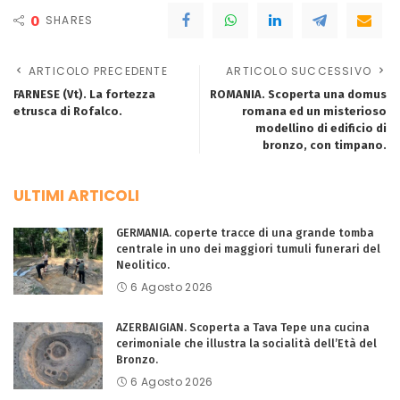
0
SHARES
ARTICOLO PRECEDENTE
ARTICOLO SUCCESSIVO
FARNESE (Vt). La fortezza
ROMANIA. Scoperta una domus
etrusca di Rofalco.
romana ed un misterioso
modellino di edificio di
bronzo, con timpano.
ULTIMI ARTICOLI
GERMANIA. coperte tracce di una grande tomba
centrale in uno dei maggiori tumuli funerari del
Neolitico.
6 Agosto 2026
AZERBAIGIAN. Scoperta a Tava Tepe una cucina
cerimoniale che illustra la socialità dell’Età del
Bronzo.
6 Agosto 2026