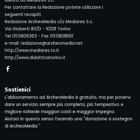
ideata da Mediares S.c.
Per contattare la Redazione potete utilizzare i
seguenti recapiti:
Redazione ArcheoMedia c/o Mediares S.c.
Via Gioberti 80/D - 10128 Torino
Tel 011.5806363 - Fax 011.5808561
e-mail: redazione@archeomedia.net
http://www.mediares.to.it
http://www.didatticatorino.it
Sostienici
L'abbonamento ad ArcheoMedia è gratuito, ma per potervi
dare un servizio sempre più completo, più tempestivo e
migliore richiede maggiori costi e maggior impegno.
Aiutaci in questo senso facendo una "donazione a sostegno
di ArcheoMedia "