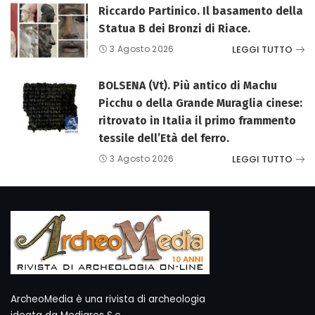
Riccardo Partinico. Il basamento della
Statua B dei Bronzi di Riace.
LEGGI TUTTO
3 Agosto 2026
BOLSENA (Vt). Più antico di Machu
Picchu o della Grande Muraglia cinese:
ritrovato in Italia il primo frammento
tessile dell’Età del ferro.
LEGGI TUTTO
3 Agosto 2026
ArcheoMedia è una rivista di archeologia