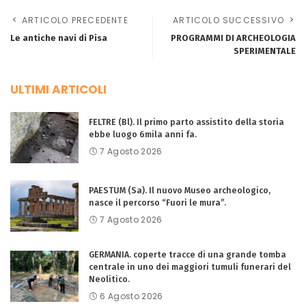
ARTICOLO PRECEDENTE
ARTICOLO SUCCESSIVO
Le antiche navi di Pisa
PROGRAMMI DI ARCHEOLOGIA
SPERIMENTALE
ULTIMI ARTICOLI
FELTRE (Bl). Il primo parto assistito della storia
ebbe luogo 6mila anni fa.
7 Agosto 2026
PAESTUM (Sa). Il nuovo Museo archeologico,
nasce il percorso “Fuori le mura”.
7 Agosto 2026
GERMANIA. coperte tracce di una grande tomba
centrale in uno dei maggiori tumuli funerari del
Neolitico.
6 Agosto 2026