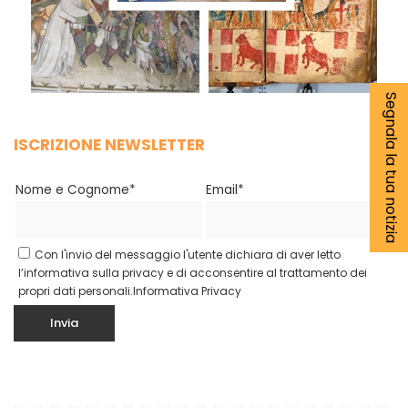
Segnala la tua notizia
ISCRIZIONE NEWSLETTER
Nome e Cognome*
Email*
Con l'invio del messaggio l'utente dichiara di aver letto
l’informativa sulla privacy e di acconsentire al trattamento dei
propri dati personali.
Informativa Privacy