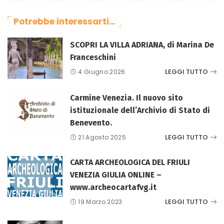
Potrebbe interessarti…
SCOPRI LA VILLA ADRIANA, di Marina De
Franceschini
LEGGI TUTTO
4 Giugno 2026
Carmine Venezia. Il nuovo sito
istituzionale dell’Archivio di Stato di
Benevento.
LEGGI TUTTO
21 Agosto 2025
CARTA ARCHEOLOGICA DEL FRIULI
VENEZIA GIULIA ONLINE –
www.archeocartafvg.it
LEGGI TUTTO
19 Marzo 2023