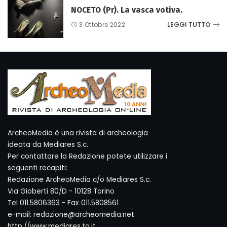
NOCETO (Pr). La vasca votiva.
LEGGI TUTTO
3 Ottobre 2022
ArcheoMedia è una rivista di archeologia
ideata da Mediares S.c.
Per contattare la Redazione potete utilizzare i
seguenti recapiti:
Redazione ArcheoMedia c/o Mediares S.c.
Via Gioberti 80/D - 10128 Torino
Tel 011.5806363 - Fax 011.5808561
e-mail: redazione@archeomedia.net
http://www.mediares.to.it