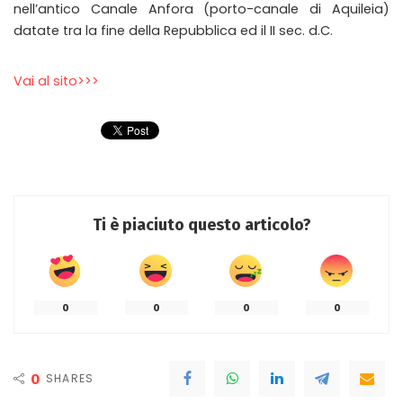
nell’antico Canale Anfora (porto-canale di Aquileia)
datate tra la fine della Repubblica ed il II sec. d.C.
Vai al sito>>>
Ti è piaciuto questo articolo?
0
0
0
0
0
SHARES