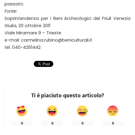
passato.
Fonte:
Soprintendenza per i Beni Archeologici del Friuli Venezia
Giulia, 20 ottobre 2011
Viale Miramare 9 – Trieste
e-mail: carmelina.rubino@beniculturali.it
tel. 040-4261442
Ti è piaciuto questo articolo?
0
0
0
0