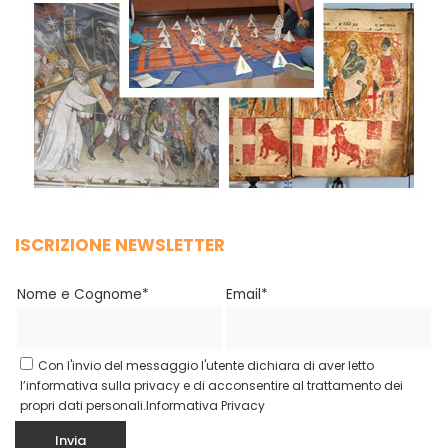
ISCRIZIONE NEWSLETTER
Nome e Cognome*
Email*
Con l'invio del messaggio l'utente dichiara di aver letto
l’informativa sulla privacy e di acconsentire al trattamento dei
propri dati personali.
Informativa Privacy