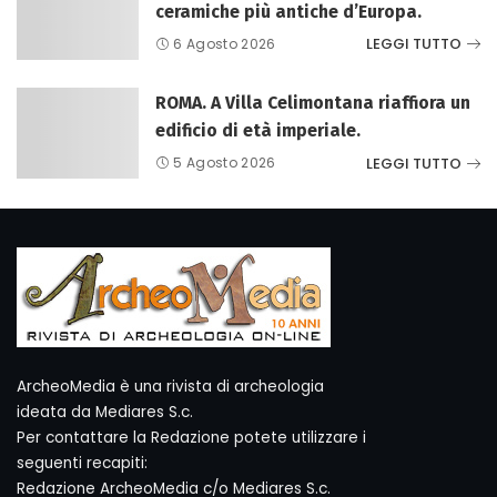
ceramiche più antiche d’Europa.
LEGGI TUTTO
6 Agosto 2026
ROMA. A Villa Celimontana riaffiora un
edificio di età imperiale.
LEGGI TUTTO
5 Agosto 2026
ArcheoMedia è una rivista di archeologia
ideata da Mediares S.c.
Per contattare la Redazione potete utilizzare i
seguenti recapiti:
Redazione ArcheoMedia c/o Mediares S.c.