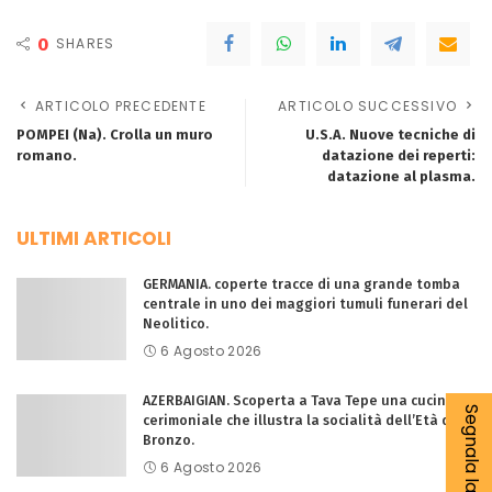
0
SHARES
ARTICOLO PRECEDENTE
ARTICOLO SUCCESSIVO
POMPEI (Na). Crolla un muro
U.S.A. Nuove tecniche di
romano.
datazione dei reperti:
datazione al plasma.
ULTIMI ARTICOLI
GERMANIA. coperte tracce di una grande tomba
centrale in uno dei maggiori tumuli funerari del
Neolitico.
6 Agosto 2026
AZERBAIGIAN. Scoperta a Tava Tepe una cucina
cerimoniale che illustra la socialità dell’Età del
Bronzo.
6 Agosto 2026