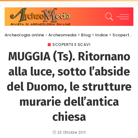
Archeologia online - Archeomedia
>
Blog
>
Indice
>
Scoperte e scavi
SCOPERTE E SCAVI
MUGGIA (Ts). Ritornano
alla luce, sotto l’abside
del Duomo, le strutture
murarie dell’antica
chiesa
23 Ottobre 2011