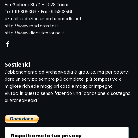
Via Gioberti 80/D - 10128 Torino
Tel 011.5806363 - Fax 011.5808561
e-mail: redazione@archeomedia.net
http://www.mediares.to.it
http://www.didatticatorino.it
Sostienici
L'abbonamento ad ArcheoMedia è gratuito, ma per potervi
dare un servizio sempre più completo, più tempestivo e
migliore richiede maggiori costi e maggior impegno.
Aiutaci in questo senso facendo una "donazione a sostegno
di ArcheoMedia "
Rispettiamo la tua privacy