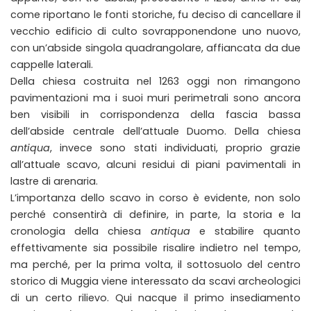
come riportano le fonti storiche, fu deciso di cancellare il
vecchio edificio di culto sovrapponendone uno nuovo,
con un’abside singola quadrangolare, affiancata da due
cappelle laterali.
Della chiesa costruita nel 1263 oggi non rimangono
pavimentazioni ma i suoi muri perimetrali sono ancora
ben visibili in corrispondenza della fascia bassa
dell’abside centrale dell’attuale Duomo. Della chiesa
antiqua
, invece sono stati individuati, proprio grazie
all’attuale scavo, alcuni residui di piani pavimentali in
lastre di arenaria.
L’importanza dello scavo in corso è evidente, non solo
perché consentirà di definire, in parte, la storia e la
cronologia della chiesa
antiqua
e stabilire quanto
effettivamente sia possibile risalire indietro nel tempo,
ma perché, per la prima volta, il sottosuolo del centro
storico di Muggia viene interessato da scavi archeologici
di un certo rilievo. Qui nacque il primo insediamento