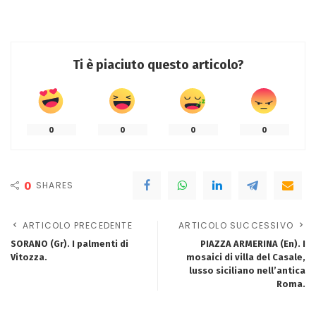
Ti è piaciuto questo articolo?
0
0
0
0
0
SHARES
ARTICOLO PRECEDENTE
ARTICOLO SUCCESSIVO
SORANO (Gr). I palmenti di
PIAZZA ARMERINA (En). I
Vitozza.
mosaici di villa del Casale,
lusso siciliano nell’antica
Roma.