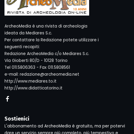
ArcheoMedia è una rivista di archeologia
ideata da Mediares S.c.
Per contattare la Redazione potete utilizzare i
seguenti recapiti:
Redazione ArcheoMedia c/o Mediares S.c.
Via Gioberti 80/D - 10128 Torino
Tel 011.5806363 - Fax 011.5808561
e-mail: redazione@archeomedia.net
http://www.mediares.to.it
http://www.didatticatorino.it
Sostienici
L'abbonamento ad ArcheoMedia è gratuito, ma per potervi
dare un servizio sempre più completo, più tempestivo e