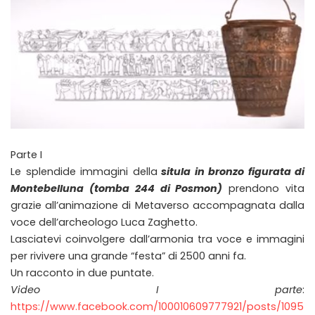
Parte I
Le splendide immagini della
situla in bronzo figurata di
Montebelluna (tomba 244 di Posmon)
prendono vita
grazie all’animazione di Metaverso accompagnata dalla
voce dell’archeologo Luca Zaghetto.
Lasciatevi coinvolgere dall’armonia tra voce e immagini
per rivivere una grande “festa” di 2500 anni fa.
Un racconto in due puntate.
Video I parte
:
https://www.facebook.com/100010609777921/posts/1095