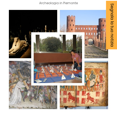
Archeologia in Piemonte
Segnala la tua notizia