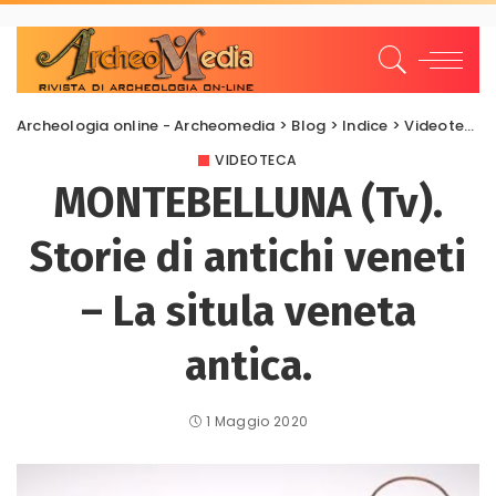
Archeologia online - Archeomedia
>
Blog
>
Indice
>
Videoteca
VIDEOTECA
MONTEBELLUNA (Tv).
Storie di antichi veneti
– La situla veneta
antica.
1 Maggio 2020