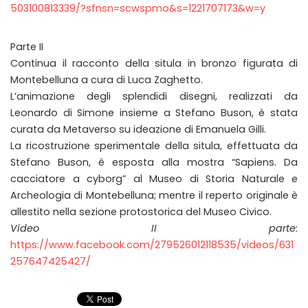
503100813339/?sfnsn=scwspmo&s=1221707173&w=y
Parte II
Continua il racconto della situla in bronzo figurata di
Montebelluna a cura di Luca Zaghetto.
L’animazione degli splendidi disegni, realizzati da
Leonardo di Simone insieme a Stefano Buson, è stata
curata da Metaverso su ideazione di Emanuela Gilli.
La ricostruzione sperimentale della situla, effettuata da
Stefano Buson, è esposta alla mostra “Sapiens. Da
cacciatore a cyborg” al Museo di Storia Naturale e
Archeologia di Montebelluna; mentre il reperto originale è
allestito nella sezione protostorica del Museo Civico.
Video II parte
:
https://www.facebook.com/279526012118535/videos/631
257647425427/