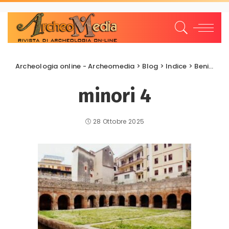
Archeologia online - Archeomedia
>
Blog
>
Indice
>
Beni da salvare
minori 4
28 Ottobre 2025