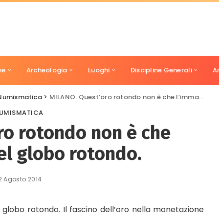
ne
Archeologia
Luoghi
Discipline Generali
A
Numismatica
>
MILANO. Quest’oro rotondo non è che l’immagine del globo rotondo.
UMISMATICA
ro rotondo non è che
el globo rotondo.
2 Agosto 2014
globo rotondo. Il fascino dell’oro nella monetazione