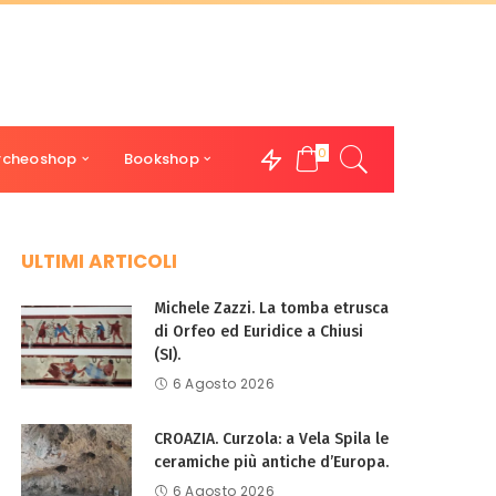
0
rcheoshop
Bookshop
ULTIMI ARTICOLI
Michele Zazzi. La tomba etrusca
di Orfeo ed Euridice a Chiusi
(SI).
6 Agosto 2026
CROAZIA. Curzola: a Vela Spila le
ceramiche più antiche d’Europa.
6 Agosto 2026