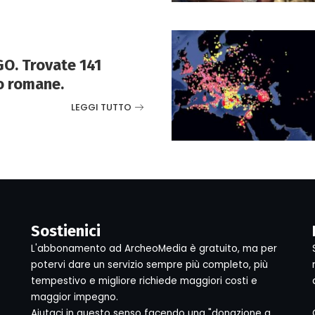
. Trovate 141
o romane.
LEGGI TUTTO
Sostienici
L'abbonamento ad ArcheoMedia è gratuito, ma per
potervi dare un servizio sempre più completo, più
tempestivo e migliore richiede maggiori costi e
maggior impegno.
Aiutaci in questo senso facendo una "donazione a