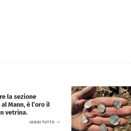
re la sezione
l Mann, è l’oro il
n vetrina.
LEGGI TUTTO