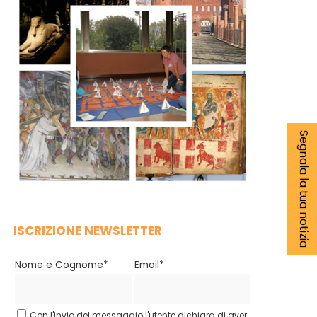
Segnala la tua notizia
ISCRIZIONE NEWSLETTER
Nome e Cognome*
Email*
Con l'invio del messaggio l'utente dichiara di aver