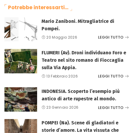
Potrebbe interessarti…
Mario Zaniboni. Mitragliatrice di
Pompei.
LEGGI TUTTO
20 Maggio 2026
FLUMERI (Av). Droni individuano Foro e
Teatro nel sito romano di Fioccaglia
sulla Via Appia.
LEGGI TUTTO
13 Febbraio 2026
INDONESIA. Scoperto l’esempio più
antico di arte rupestre al mondo.
LEGGI TUTTO
23 Gennaio 2026
POMPEI (Na). Scene di gladiatori e
storie d’amore. La vita vissuta che