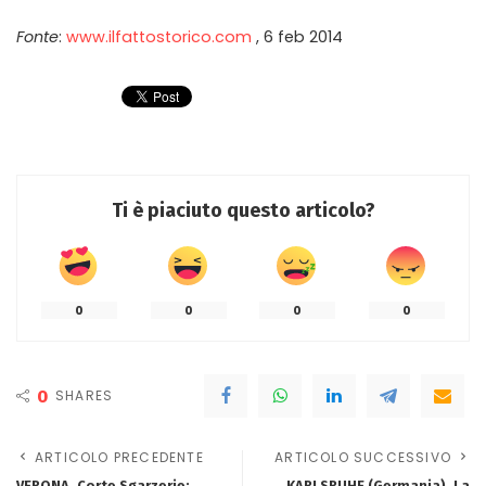
Fonte
:
www.ilfattostorico.com
, 6 feb 2014
Ti è piaciuto questo articolo?
0
0
0
0
0
SHARES
ARTICOLO PRECEDENTE
ARTICOLO SUCCESSIVO
VERONA. Corte Sgarzerie:
KARLSRUHE (Germania). La