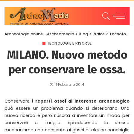
Archeologia online - Archeomedia
>
Blog
>
Indice
>
Tecnologie e risorse
TECNOLOGIE E RISORSE
MILANO. Nuovo metodo
per conservare le ossa.
11 Febbraio 2014
Conservare i
reperti ossei di interesse archeologico
può essere un problema quando si deteriorano. Una
nuova ricerca è però riuscita a inventare un modo per
conservarli al meglio: riproducendo lo stesso
meccanismo che consente ai gusci di alcune conchiglie