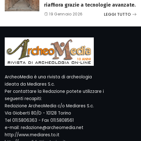
riaffiora grazie a tecnologie avanzate.
LEGGI TUTTO
19 Gennaio 2026
ArcheoMedia è una rivista di archeologia
ideata da Mediares S.c.
Per contattare la Redazione potete utilizzare i
seguenti recapiti:
Redazione ArcheoMedia c/o Mediares S.c.
Via Gioberti 80/D - 10128 Torino
Tel 011.5806363 - Fax 011.5808561
e-mail: redazione@archeomedia.net
http://www.mediares.to.it