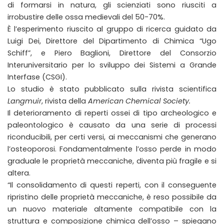
di formarsi in natura, gli scienziati sono riusciti a
irrobustire delle ossa medievali del 50-70%.
È l’esperimento riuscito al gruppo di ricerca guidato da
Luigi Dei, Direttore del Dipartimento di Chimica “Ugo
Schiff”, e Piero Baglioni, Direttore del Consorzio
Interuniversitario per lo sviluppo dei Sistemi a Grande
Interfase (CSGI).
Lo studio è stato pubblicato sulla rivista scientifica
Langmuir
, rivista della
American Chemical Society.
Il deterioramento di reperti ossei di tipo archeologico e
paleontologico è causato da una serie di processi
riconducibili, per certi versi, ai meccanismi che generano
l’osteoporosi. Fondamentalmente l’osso perde in modo
graduale le proprietà meccaniche, diventa più fragile e si
altera.
“Il consolidamento di questi reperti, con il conseguente
ripristino delle proprietà meccaniche, è reso possibile da
un nuovo materiale altamente compatibile con la
struttura e composizione chimica dell’osso – spiegano