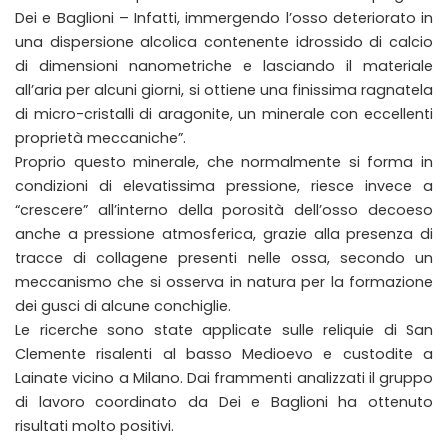
Dei e Baglioni – Infatti, immergendo l’osso deteriorato in
una dispersione alcolica contenente idrossido di calcio
di dimensioni nanometriche e lasciando il materiale
all’aria per alcuni giorni, si ottiene una finissima ragnatela
di micro-cristalli di aragonite, un minerale con eccellenti
proprietà meccaniche”.
Proprio questo minerale, che normalmente si forma in
condizioni di elevatissima pressione, riesce invece a
“crescere” all’interno della porosità dell’osso decoeso
anche a pressione atmosferica, grazie alla presenza di
tracce di collagene presenti nelle ossa, secondo un
meccanismo che si osserva in natura per la formazione
dei gusci di alcune conchiglie.
Le ricerche sono state applicate sulle reliquie di San
Clemente risalenti al basso Medioevo e custodite a
Lainate vicino a Milano. Dai frammenti analizzati il gruppo
di lavoro coordinato da Dei e Baglioni ha ottenuto
risultati molto positivi.