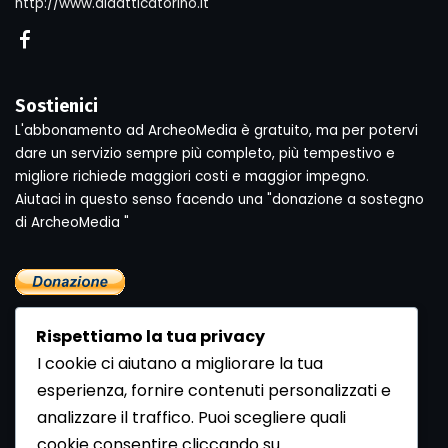
http://www.didatticatorino.it
Sostienici
L'abbonamento ad ArcheoMedia è gratuito, ma per potervi
dare un servizio sempre più completo, più tempestivo e
migliore richiede maggiori costi e maggior impegno.
Aiutaci in questo senso facendo una "donazione a sostegno
di ArcheoMedia "
Rispettiamo la tua privacy
I cookie ci aiutano a migliorare la tua
esperienza, fornire contenuti personalizzati e
analizzare il traffico. Puoi scegliere quali
Newsletter
cookie consentire cliccando su