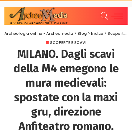
Archeologia online - Archeomedia
>
Blog
>
Indice
>
Scoperte e scavi
SCOPERTE E SCAVI
MILANO. Dagli scavi
della M4 emegono le
mura medievali:
spostate con la maxi
gru, direzione
Anfiteatro romano.