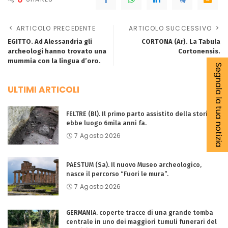
ARTICOLO PRECEDENTE
ARTICOLO SUCCESSIVO
EGITTO. Ad Alessandria gli
CORTONA (Ar). La Tabula
archeologi hanno trovato una
Cortonensis.
mummia con la lingua d’oro.
Segnala la tua notizia
ULTIMI ARTICOLI
FELTRE (Bl). Il primo parto assistito della storia
ebbe luogo 6mila anni fa.
7 Agosto 2026
PAESTUM (Sa). Il nuovo Museo archeologico,
nasce il percorso “Fuori le mura”.
7 Agosto 2026
GERMANIA. coperte tracce di una grande tomba
centrale in uno dei maggiori tumuli funerari del