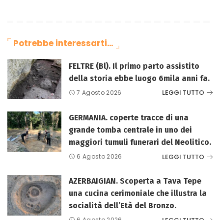
Potrebbe interessarti…
FELTRE (Bl). Il primo parto assistito
della storia ebbe luogo 6mila anni fa.
LEGGI TUTTO
7 Agosto 2026
GERMANIA. coperte tracce di una
grande tomba centrale in uno dei
maggiori tumuli funerari del Neolitico.
LEGGI TUTTO
6 Agosto 2026
AZERBAIGIAN. Scoperta a Tava Tepe
una cucina cerimoniale che illustra la
socialità dell’Età del Bronzo.
6 Agosto 2026