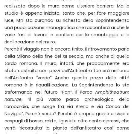
realizzato dopo le mura come ulteriore barriera. Ma lo
studio è appena iniziato, tanto che, per fare maggiore
luce, M4 sta curando su richesta della Soprintendenza
una pubblicazione monografica che racconterà anche le
varie fasi di lavoro in cantiere per lo smontaggio e la
ricollocazione del muro.
Perché il viaggio non è ancora finito. Il ritrovamento parla
della Milano della fine del XII secolo, ma anche di quella
tardo romana. Il muro, infatti, che probabilmente era
stato costruito con pezzi dell’Anfiteatro tornerà nell’area
dell’Anifeatro “verde”. Anche questo pezzo della città
romana è in riqualificazione. La Soprintendenza lo sta
trsformando nel futuro “Pan”, il Parco
Amphitheatrum
naturae
, “il più vasto parco archeologico della
Lombardia, che sorge tra via Arena e via Conca del
Naviglio”. Perché verde? Perché è proprio grazie a siepi e
cespugli di bosso, mirto, ligustri e oltre cento cipressi, che
verrà ‘ricostruita’ la pianta dell’anfiteatro così come