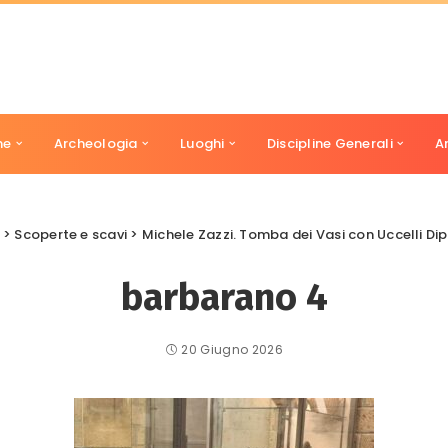
ne
Archeologia
Luoghi
Discipline Generali
A
>
Scoperte e scavi
>
Michele Zazzi. Tomba dei Vasi con Uccelli Dipinti della
barbarano 4
20 Giugno 2026