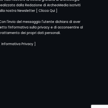
realizzata dalla Redazione di ArcheoMedia iscriviti
alla nostra Newsletter [
Clicca Qui
]
Con l'invio del messaggio l'utente dichiara di aver
letto l’informativa sulla privacy e di acconsentire al
trattamento dei propri dati personali.
[
Informativa Privacy
]