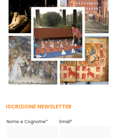
ISCRIZIONE NEWSLETTER
Nome e Cognome*
Email*