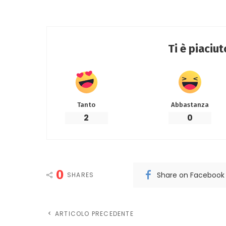
Ti è piaciu
Tanto
Abbastanza
2
0
0
Share on Facebook
SHARES
ARTICOLO PRECEDENTE