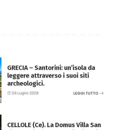
GRECIA – Santorini: un’isola da
leggere attraverso i suoi siti
archeologici.
LEGGI TUTTO
29 Luglio 2026
CELLOLE (Ce). La Domus Villa San