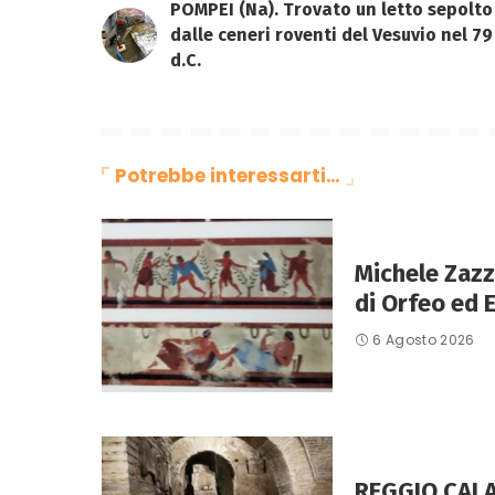
POMPEI (Na). Trovato un letto sepolto
dalle ceneri roventi del Vesuvio nel 79
d.C.
Potrebbe interessarti…
Michele Zazz
di Orfeo ed E
6 Agosto 2026
REGGIO CALA