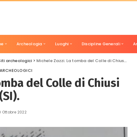
ne
Archeologia
Luoghi
Discipline Generali
A
Siti archeologici
>
Michele Zazzi. La tomba del Colle di Chiusi (SI).
I ARCHEOLOGICI
omba del Colle di Chiusi
(SI).
0 Ottobre 2022