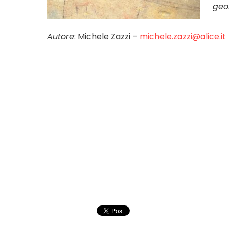
geom
Autore
: Michele Zazzi –
michele.zazzi@alice.it