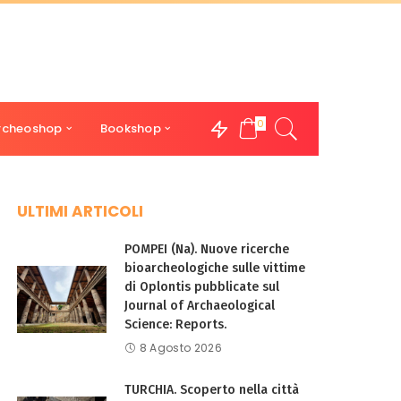
0
rcheoshop
Bookshop
ULTIMI ARTICOLI
POMPEI (Na). Nuove ricerche
bioarcheologiche sulle vittime
di Oplontis pubblicate sul
Journal of Archaeological
Science: Reports.
8 Agosto 2026
TURCHIA. Scoperto nella città