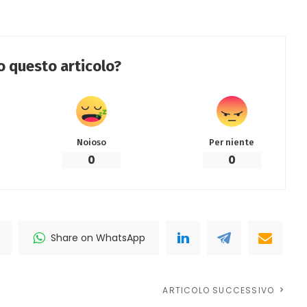
to questo articolo?
Noioso
Per niente
0
0
Share on WhatsApp
ARTICOLO SUCCESSIVO