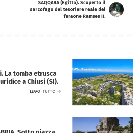
SAQQARA (Egitto). Scoperto il
sarcofago del tesoriere reale del
faraone Ramses II.
i. La tomba etrusca
uridice a Chiusi (SI).
LEGGI TUTTO
BRIA. Sotto piazza