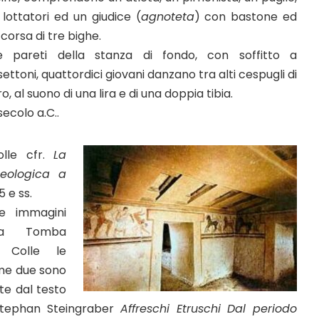
lottatori ed un giudice (
agnoteta
) con bastone ed
corsa di tre bighe.
le pareti della stanza di fondo, con soffitto a
ettoni, quattordici giovani danzano tra alti cespugli di
ro, al suono di una lira e di una doppia tibia.
ecolo a.C..
olle cfr.
La
heologica a
5 e ss.
le immagini
lla Tomba
 Colle le
ime due sono
te dal testo
Stephan Steingraber
Affreschi Etruschi Dal periodo