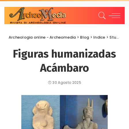
Archeologia online - Archeomedia
>
Blog
>
Indice
>
Studi e Ricerche
Figuras humanizadas
Acámbaro
30 Agosto 2025