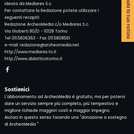
Segnala la tua notizia
ideata da Mediares S.c.
Per contattare la Redazione potete utilizzare i
seguenti recapiti:
Redazione ArcheoMedia c/o Mediares S.c.
Via Gioberti 80/D - 10128 Torino
Tel 011.5806363 - Fax 011.5808561
e-mail: redazione@archeomedia.net
http://www.mediares.to.it
http://www.didatticatorino.it
Sostienici
L'abbonamento ad ArcheoMedia è gratuito, ma per potervi
dare un servizio sempre più completo, più tempestivo e
migliore richiede maggiori costi e maggior impegno.
Aiutaci in questo senso facendo una "donazione a sostegno
di ArcheoMedia "