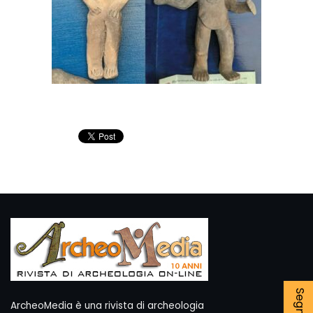
ArcheoMedia è una rivista di archeologia