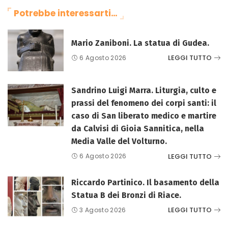
Potrebbe interessarti…
Mario Zaniboni. La statua di Gudea.
LEGGI TUTTO
6 Agosto 2026
Sandrino Luigi Marra. Liturgia, culto e
prassi del fenomeno dei corpi santi: il
caso di San liberato medico e martire
da Calvisi di Gioia Sannitica, nella
Media Valle del Volturno.
LEGGI TUTTO
6 Agosto 2026
Riccardo Partinico. Il basamento della
Statua B dei Bronzi di Riace.
LEGGI TUTTO
3 Agosto 2026