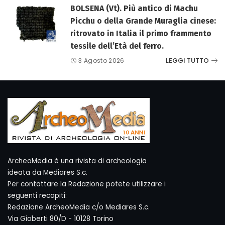
BOLSENA (Vt). Più antico di Machu
Picchu o della Grande Muraglia cinese:
ritrovato in Italia il primo frammento
tessile dell’Età del ferro.
LEGGI TUTTO
3 Agosto 2026
ArcheoMedia è una rivista di archeologia
ideata da Mediares S.c.
Per contattare la Redazione potete utilizzare i
seguenti recapiti:
Redazione ArcheoMedia c/o Mediares S.c.
Via Gioberti 80/D - 10128 Torino