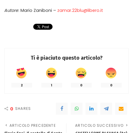
Autore
: Mario Zaniboni –
zamar.22blu@libero.it
Ti è piaciuto questo articolo?
2
1
0
0
0
SHARES
ARTICOLO PRECEDENTE
ARTICOLO SUCCESSIVO