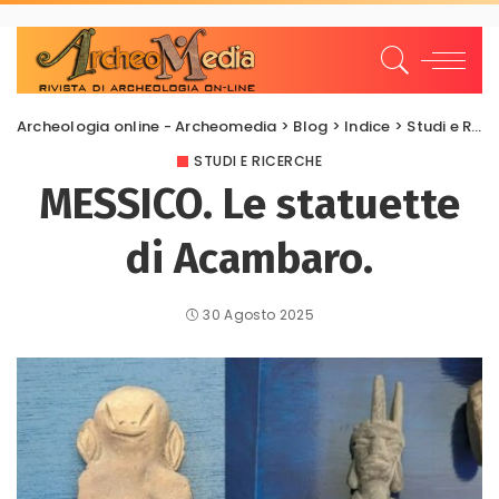
Archeologia online - Archeomedia
>
Blog
>
Indice
>
Studi e Ricerche
STUDI E RICERCHE
MESSICO. Le statuette
di Acambaro.
30 Agosto 2025