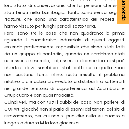
loro stato di conservazione, che fa pensare che siano
stati tenuti nella bambagia, tanto sono senza segni e
fratture, che sono una caratteristica dei reperti che
hanno vissuto per lunghi periodi sotto terra.
Però, sono tre le cose che non quadrano: la prima
riguarda il quantitativo industriale di questi oggetti,
essendo praticamente impossibile che siano stati fatti
da un gruppo di contadini, quando ne sarebbero stati
necessari un esercito; poi, essendo di ceramica, ci si può
chiedere dove sarebbero stati cotti, se in quella zona
non esistono forni; infine, resta irrisolto il problema
relativo a chi abbia provveduto a distribuirli, a sotterrarli
nel grande territorio di appartenenza ad Acambaro e
Chupicuaro e con quali modalità.
Quindi veri, ma con tutti i dubbi del caso. Non parlerei di
OOPArt, giacché non si parla di esami dei terreni dei siti di
ritrovamento, per cui non si può dire nulla su quanto a
lungo sia durata ivi la loro giacenza.