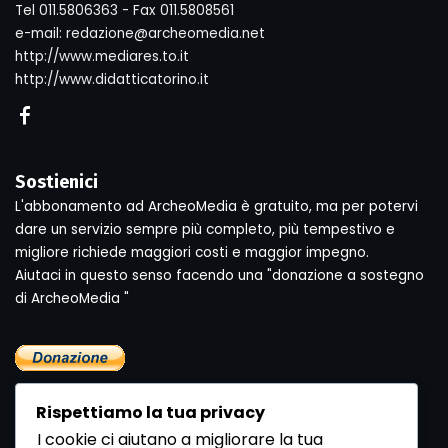
Tel 011.5806363 - Fax 011.5808561
e-mail: redazione@archeomedia.net
http://www.mediares.to.it
http://www.didatticatorino.it
Sostienici
L'abbonamento ad ArcheoMedia è gratuito, ma per potervi
dare un servizio sempre più completo, più tempestivo e
migliore richiede maggiori costi e maggior impegno.
Aiutaci in questo senso facendo una "donazione a sostegno
di ArcheoMedia "
Rispettiamo la tua privacy
I cookie ci aiutano a migliorare la tua