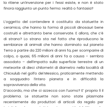
la ritiene un’invenzione per i fessi esiste, e non è stato
finora raggiunto un punto fermo: realtà o fantasia?
L’oggetto del contendere è costituito da statuette in
ceramica, che hanno la forma di piccoli dinosauri bene
costruiti e altrettanto bene conservate. E allora, che c’è
di strano? Lo strano sta nel fatto che riproducono le
sembianze di animali che hanno dominato sul pianeta
Terra a partire da 220 milioni di anni fa, per scomparire di
colpo, o quasi, 65 milioni di anni fa a causa – sembra
assodato – dell’impatto sulla superficie terrestre di un
meteorite di dieci chilometri di diametro nella località di
Chicxulub nel golfo del Messico, praticamente mettendo
a soqquadro l’intero pianeta e in difficoltà la
sopravvivenza della vita.
D’accordo, ma che ci azzecca con l’uomo? E’ proprio lì il
problema. Le statuette non sono state plasmate
recentemente da produttori di articoli da regalo per