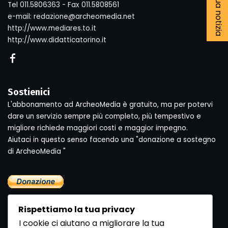
Tel 011.5806363 - Fax 011.5808561
e-mail: redazione@archeomedia.net
http://www.mediares.to.it
http://www.didatticatorino.it
Sostienici
L'abbonamento ad ArcheoMedia è gratuito, ma per potervi
dare un servizio sempre più completo, più tempestivo e
migliore richiede maggiori costi e maggior impegno.
Aiutaci in questo senso facendo una "donazione a sostegno
di ArcheoMedia "
Rispettiamo la tua privacy
I cookie ci aiutano a migliorare la tua