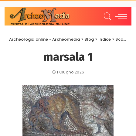
Archeologia online - Archeomedia
>
Blog
>
Indice
>
Scoperte e scavi
marsala 1
1 Giugno 2026