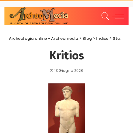
Archeologia online - Archeomedia
>
Blog
>
Indice
>
Studi e Ricerche
Kritios
13 Giugno 2026