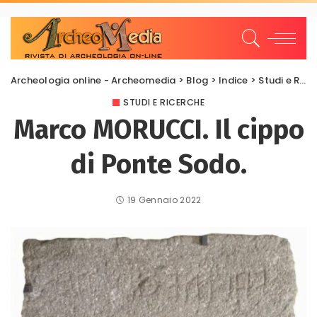
Archeologia online - Archeomedia
>
Blog
>
Indice
>
Studi e Ricerche
STUDI E RICERCHE
Marco MORUCCI. Il cippo
di Ponte Sodo.
19 Gennaio 2022