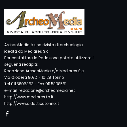
ArcheoMedia è una rivista di archeologia
ideata da Mediares S.c.
Per contattare la Redazione potete utilizzare i
seguenti recapiti:
Redazione ArcheoMedia c/o Mediares S.c.
Via Gioberti 80/D - 10128 Torino
Tel 011.5806363 - Fax 011.5808561
e-mail: redazione@archeomedia.net
http://www.mediares.to.it
http://www.didatticatorino.it