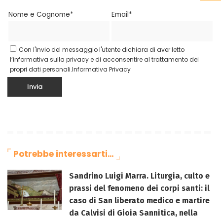
Nome e Cognome*
Email*
Con l'invio del messaggio l'utente dichiara di aver letto
l’informativa sulla privacy e di acconsentire al trattamento dei
propri dati personali.
Informativa Privacy
Potrebbe interessarti…
Sandrino Luigi Marra. Liturgia, culto e
prassi del fenomeno dei corpi santi: il
caso di San liberato medico e martire
da Calvisi di Gioia Sannitica, nella