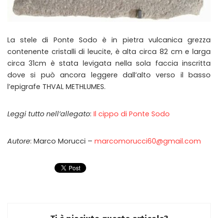
La stele di Ponte Sodo è in pietra vulcanica grezza
contenente cristalli di leucite, è alta circa 82 cm e larga
circa 31cm è stata levigata nella sola faccia inscritta
dove si può ancora leggere dall’alto verso il basso
l’epigrafe THVAL METHLUMES.
Leggi tutto nell’allegato
:
Il cippo di Ponte Sodo
Autore
: Marco Morucci –
marcomorucci60@gmail.com