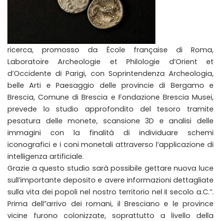
ricerca, promosso da École française di Roma,
Laboratoire Archeologie et Philologie d’Orient et
d’Occidente di Parigi, con Soprintendenza Archeologia,
belle Arti e Paesaggio delle provincie di Bergamo e
Brescia, Comune di Brescia e Fondazione Brescia Musei,
prevede lo studio approfondito del tesoro tramite
pesatura delle monete, scansione 3D e analisi delle
immagini con la finalità di individuare schemi
iconografici e i coni monetali attraverso l’applicazione di
intelligenza artificiale.
Grazie a questo studio sarà possibile gettare nuova luce
sull’importante deposito e avere informazioni dettagliate
sulla vita dei popoli nel nostro territorio nel II secolo a.C.”.
Prima dell”arrivo dei romani, il Bresciano e le province
vicine furono colonizzate, soprattutto a livello della