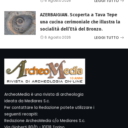
LEGGI TUTTO
6 Agosto 2026
AZERBAIGIAN. Scoperta a Tava Tepe
una cucina cerimoniale che illustra la
socialità dell’Età del Bronzo.
LEGGI TUTTO
6 Agosto 2026
ArcheoMedia è una rivista di archeologia
ideata da Mediares S.c.
Per contattare la Redazione potete utilizzare i
seguenti recapiti:
Redazione ArcheoMedia c/o Mediares S.c.
Via Gioberti 80/D - 10128 Torino