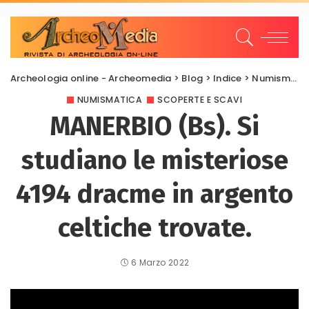
Archeologia online - Archeomedia
>
Blog
>
Indice
>
Numismatica
NUMISMATICA
SCOPERTE E SCAVI
MANERBIO (Bs). Si
studiano le misteriose
4194 dracme in argento
celtiche trovate.
6 Marzo 2022