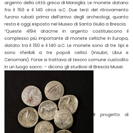
argento della città greca di Marsiglia. Le monete datano
fra il 150 e il 140 circa a.C. Due terzi del ritrovamento
furono rubati prima dell’arrivo degli archeologi, quanto
resta è oggi esposto nel Museo di Santa Giulia a Brescia.
“Queste 4194 dracme in argento costituiscono il
complesso più importante di monete celtiche in Europa,
datato tra il 150 e il 140 a.C. Le monete sono di tre tipi e
sono riferibili a tre popoli celtici (Insubri, Libui e
Cenomani). Forse si trattava di tesoro comune custodito
in un luogo sacro. – dicono gli studiosi di Brescia Musei.
Il progetto di