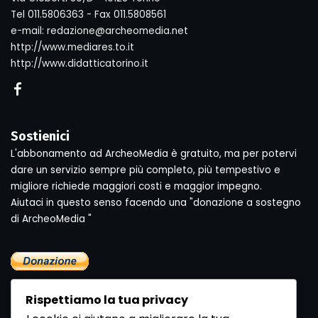
Tel 011.5806363 - Fax 011.5808561
e-mail: redazione@archeomedia.net
http://www.mediares.to.it
http://www.didatticatorino.it
Sostienici
L'abbonamento ad ArcheoMedia è gratuito, ma per potervi
dare un servizio sempre più completo, più tempestivo e
migliore richiede maggiori costi e maggior impegno.
Aiutaci in questo senso facendo una "donazione a sostegno
di ArcheoMedia "
Rispettiamo la tua privacy