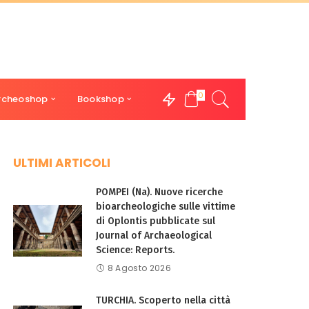
0
rcheoshop
Bookshop
ULTIMI ARTICOLI
POMPEI (Na). Nuove ricerche
bioarcheologiche sulle vittime
di Oplontis pubblicate sul
Journal of Archaeological
Science: Reports.
8 Agosto 2026
TURCHIA. Scoperto nella città