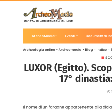
ArcheoMedia
Eventi
Documentazio
Archeologia online - Archeomedia
>
Blog
>
Indice
>
SCO
LUXOR (Egitto). Sco
17° dinastia
Il nome di un faraone appartenente alla dicia