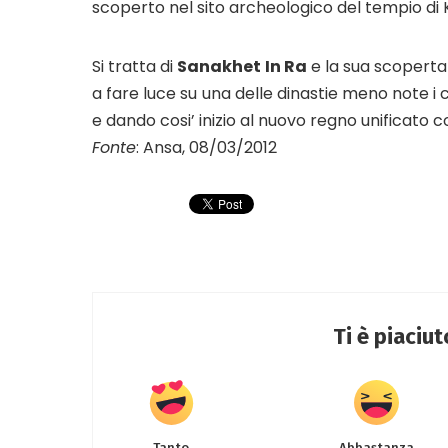
scoperto nel sito archeologico del tempio di 
Si tratta di
Sanakhet In Ra
e la sua scoperta
a fare luce su una delle dinastie meno note i 
e dando cosi’ inizio al nuovo regno unificato c
Fonte
: Ansa, 08/03/2012
Ti è piaciu
Tanto
Abbastanza