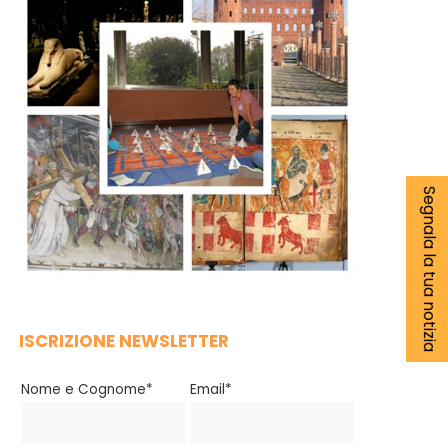
Segnala la tua notizia
ISCRIZIONE NEWSLETTER
Nome e Cognome*
Email*