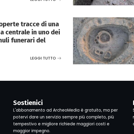
perte tracce di una
 centrale in uno dei
uli funerari del
LEGGI TUTTO
Sostienici
L'abbonamento ad ArcheoMedia è gratuito, ma per
potervi dare un servizio sempre più completo, più
tempestivo e migliore richiede maggiori costi e
maggior impegno.