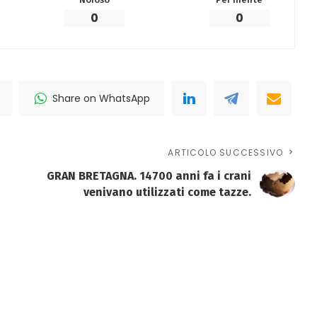
0
0
Share on WhatsApp
ARTICOLO SUCCESSIVO
GRAN BRETAGNA. 14700 anni fa i crani
venivano utilizzati come tazze.