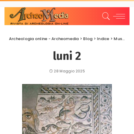
Archeologia online - Archeomedia
>
Blog
>
Indice
>
Musei Archeologici
luni 2
28 Maggio 2025