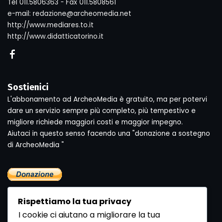
Tel 011.5806363 - Fax 011.5808561
e-mail: redazione@archeomedia.net
http://www.mediares.to.it
http://www.didatticatorino.it
Sostienici
L'abbonamento ad ArcheoMedia è gratuito, ma per potervi
dare un servizio sempre più completo, più tempestivo e
migliore richiede maggiori costi e maggior impegno.
Aiutaci in questo senso facendo una "donazione a sostegno
di ArcheoMedia "
Rispettiamo la tua privacy
I cookie ci aiutano a migliorare la tua