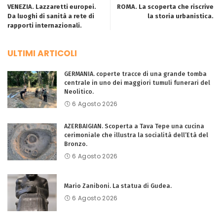
VENEZIA. Lazzaretti europei.
ROMA. La scoperta che riscrive
Da luoghi di sanità a rete di
la storia urbanistica.
rapporti internazionali.
ULTIMI ARTICOLI
GERMANIA. coperte tracce di una grande tomba
centrale in uno dei maggiori tumuli funerari del
Neolitico.
6 Agosto 2026
AZERBAIGIAN. Scoperta a Tava Tepe una cucina
cerimoniale che illustra la socialità dell’Età del
Bronzo.
6 Agosto 2026
Mario Zaniboni. La statua di Gudea.
6 Agosto 2026