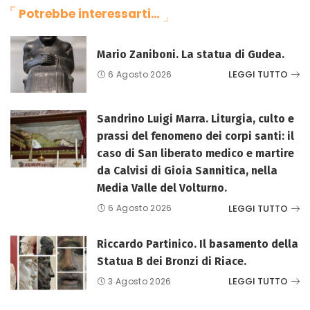
Potrebbe interessarti…
Mario Zaniboni. La statua di Gudea.
LEGGI TUTTO
6 Agosto 2026
Sandrino Luigi Marra. Liturgia, culto e
prassi del fenomeno dei corpi santi: il
caso di San liberato medico e martire
da Calvisi di Gioia Sannitica, nella
Media Valle del Volturno.
LEGGI TUTTO
6 Agosto 2026
Riccardo Partinico. Il basamento della
Statua B dei Bronzi di Riace.
LEGGI TUTTO
3 Agosto 2026