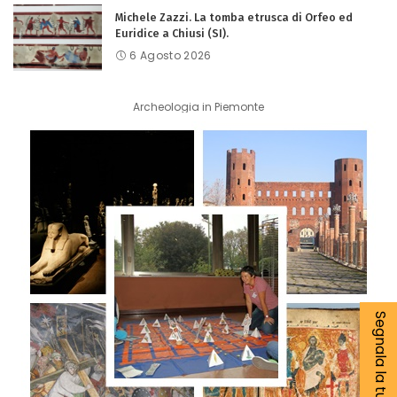
Michele Zazzi. La tomba etrusca di Orfeo ed
Euridice a Chiusi (SI).
6 Agosto 2026
Archeologia in Piemonte
Segnala la tua notizia