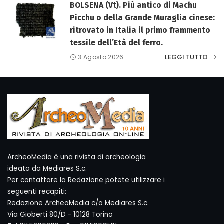
BOLSENA (Vt). Più antico di Machu
Picchu o della Grande Muraglia cinese:
ritrovato in Italia il primo frammento
tessile dell’Età del ferro.
LEGGI TUTTO
3 Agosto 2026
ArcheoMedia è una rivista di archeologia
ideata da Mediares S.c.
Per contattare la Redazione potete utilizzare i
seguenti recapiti:
Redazione ArcheoMedia c/o Mediares S.c.
Via Gioberti 80/D - 10128 Torino