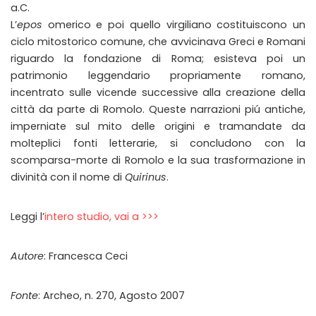
a.C.
L’
epos
omerico e poi quello virgiliano costituiscono un
ciclo mitostorico comune, che avvicinava Greci e Romani
riguardo la fondazione di Roma; esisteva poi un
patrimonio leggendario propriamente romano,
incentrato sulle vicende successive alla creazione della
città da parte di Romolo. Queste narrazioni piú antiche,
imperniate sul mito delle origini e tramandate da
molteplici fonti letterarie, si concludono con la
scomparsa-morte di Romolo e la sua trasformazione in
divinità con il nome di
Quirinus
.
Leggi l’
intero studio, vai a >>>
Autore
: Francesca Ceci
Fonte
: Archeo, n. 270, Agosto 2007