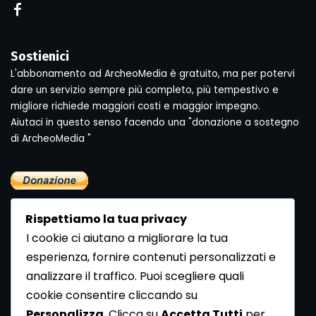
Sostienici
L'abbonamento ad ArcheoMedia è gratuito, ma per potervi
dare un servizio sempre più completo, più tempestivo e
migliore richiede maggiori costi e maggior impegno.
Aiutaci in questo senso facendo una "donazione a sostegno
di ArcheoMedia "
Rispettiamo la tua privacy
I cookie ci aiutano a migliorare la tua
esperienza, fornire contenuti personalizzati e
analizzare il traffico. Puoi scegliere quali
Newsletter
cookie consentire cliccando su
Se vuoi ricevere la Rivista gratuita di archeologia realizzata
Personalizza
. Clicca su
Accetta Tutti
per