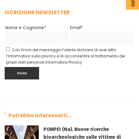
ISCRIZIONE NEWSLETTER
Nome e Cognome*
Email*
Con l'invio del messaggio l'utente dichiara di aver letto
l’informativa sulla privacy e di acconsentire al trattamento dei
propri dati personali.
Informativa Privacy
Potrebbe interessarti…
POMPEI (Na). Nuove ricerche
bioarcheologiche sulle vittime di