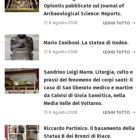
Oplontis pubblicate sul Journal of
Archaeological Science: Reports.
LEGGI TUTTO
8 Agosto 2026
Mario Zaniboni. La statua di Gudea.
LEGGI TUTTO
6 Agosto 2026
Sandrino Luigi Marra. Liturgia, culto e
prassi del fenomeno dei corpi santi: il
caso di San liberato medico e martire
da Calvisi di Gioia Sannitica, nella
Media Valle del Volturno.
LEGGI TUTTO
6 Agosto 2026
Riccardo Partinico. Il basamento della
Statua B dei Bronzi di Riace.