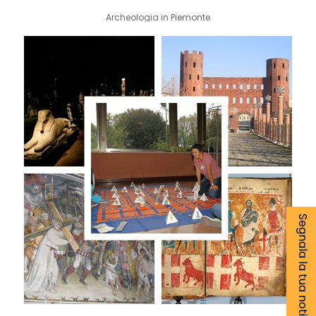
Archeologia in Piemonte
Segnala la tua notizia