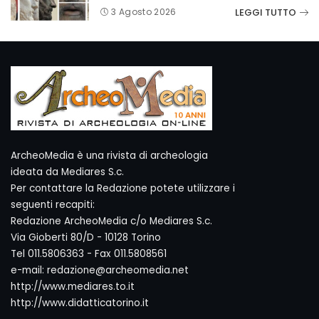
LEGGI TUTTO
3 Agosto 2026
ArcheoMedia è una rivista di archeologia
ideata da Mediares S.c.
Per contattare la Redazione potete utilizzare i
seguenti recapiti:
Redazione ArcheoMedia c/o Mediares S.c.
Via Gioberti 80/D - 10128 Torino
Tel 011.5806363 - Fax 011.5808561
e-mail: redazione@archeomedia.net
http://www.mediares.to.it
http://www.didatticatorino.it