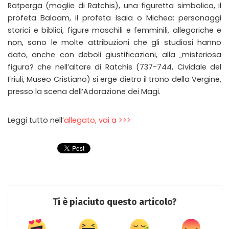
Ratperga (moglie di Ratchis), una figuretta simbolica, il
profeta Balaam, il profeta Isaia o Michea: personaggi
storici e biblici, figure maschili e femminili, allegoriche e
non, sono le molte attribuzioni che gli studiosi hanno
dato, anche con deboli giustificazioni, alla „misteriosa
figura? che nell’altare di Ratchis (737-744, Cividale del
Friuli, Museo Cristiano) si erge dietro il trono della Vergine,
presso la scena dell’Adorazione dei Magi.
Leggi tutto nell’
allegato, vai a >>>
Ti è piaciuto questo articolo?