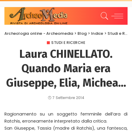
Archeologia online - Archeomedia
>
Blog
>
Indice
>
Studi e Ricerche
STUDI E RICERCHE
Laura CHINELLATO.
Quando Maria era
Giuseppe, Elia, Michea…
7 Settembre 2014
Ragionamento su un soggetto femminile dell’ara di
Ratchis, erroneamente interpretato dalla critica.
San Giuseppe, Tassia (madre di Ratchis), una fantesca,