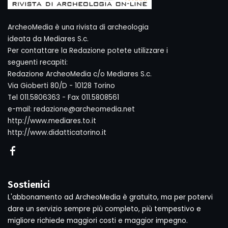
ArcheoMedia è una rivista di archeologia
ideata da Mediares S.c.
Per contattare la Redazione potete utilizzare i
seguenti recapiti:
Redazione ArcheoMedia c/o Mediares S.c.
Via Gioberti 80/D - 10128 Torino
Tel 011.5806363 - Fax 011.5808561
e-mail: redazione@archeomedia.net
http://www.mediares.to.it
http://www.didatticatorino.it
Sostienici
L'abbonamento ad ArcheoMedia è gratuito, ma per potervi
dare un servizio sempre più completo, più tempestivo e
migliore richiede maggiori costi e maggior impegno.