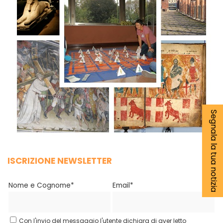
Segnala la tua notizia
ISCRIZIONE NEWSLETTER
Nome e Cognome*
Email*
Con l'invio del messaggio l'utente dichiara di aver letto