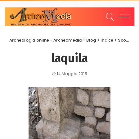
Archeologia online - Archeomedia
>
Blog
>
Indice
>
Scoperte e scavi
laquila
14 Maggio 2015