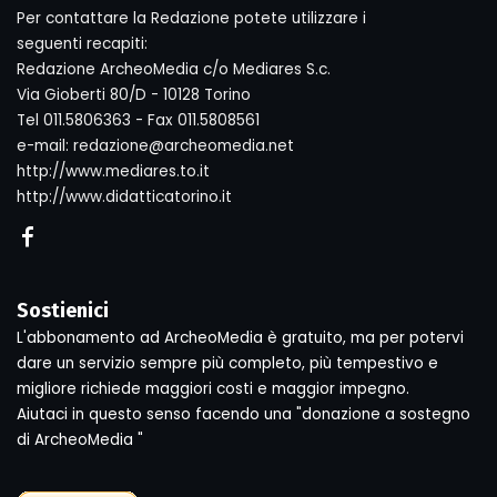
Per contattare la Redazione potete utilizzare i
seguenti recapiti:
Redazione ArcheoMedia c/o Mediares S.c.
Via Gioberti 80/D - 10128 Torino
Tel 011.5806363 - Fax 011.5808561
e-mail: redazione@archeomedia.net
http://www.mediares.to.it
http://www.didatticatorino.it
Sostienici
L'abbonamento ad ArcheoMedia è gratuito, ma per potervi
dare un servizio sempre più completo, più tempestivo e
migliore richiede maggiori costi e maggior impegno.
Aiutaci in questo senso facendo una "donazione a sostegno
di ArcheoMedia "