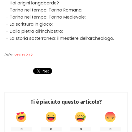
– Hai origini longobarde?
– Torino nel tempo: Torino Romana;
– Torino nel tempo: Torino Medievale;
– La scrittura in gioco;
– Dalla pietra all’inchiostro;
– La storia sotterranea: il mestiere dell’archeologo.
Info
:
vai a >>>
Ti è piaciuto questo articolo?
0
0
0
0