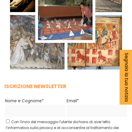
Segnala la tua notizia
ISCRIZIONE NEWSLETTER
Nome e Cognome*
Email*
Con l'invio del messaggio l'utente dichiara di aver letto
l’informativa sulla privacy e di acconsentire al trattamento dei