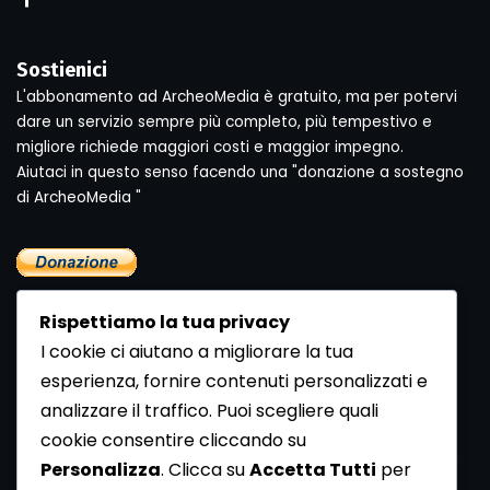
Sostienici
L'abbonamento ad ArcheoMedia è gratuito, ma per potervi
dare un servizio sempre più completo, più tempestivo e
migliore richiede maggiori costi e maggior impegno.
Aiutaci in questo senso facendo una "donazione a sostegno
di ArcheoMedia "
Rispettiamo la tua privacy
I cookie ci aiutano a migliorare la tua
esperienza, fornire contenuti personalizzati e
analizzare il traffico. Puoi scegliere quali
Newsletter
cookie consentire cliccando su
Se vuoi ricevere la Rivista gratuita di archeologia realizzata
Personalizza
. Clicca su
Accetta Tutti
per
dalla Redazione di ArcheoMedia iscriviti alla nostra