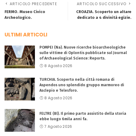
ARTICOLO PRECEDENTE
ARTICOLO SUCCESSIVO
FERMO. Museo Civico
CROAZIA. Scoperto un altare
Archeologico.
dedicato a 4 divinità egizie.
ULTIMI ARTICOLI
POMPEI (Na). Nuove ricerche bioarcheologiche
sulle vittime di Oplontis pubblicate sul Journal
of Archaeological Science: Reports.
8 Agosto 2026
TURCHIA. Scoperto nella città romana di
Aspendos uno splendido gruppo marmoreo di
Asclepio e Telesforo.
8 Agosto 2026
FELTRE (Bl). Il primo parto assistito della storia
ebbe luogo 6mila anni fa.
7 Agosto 2026