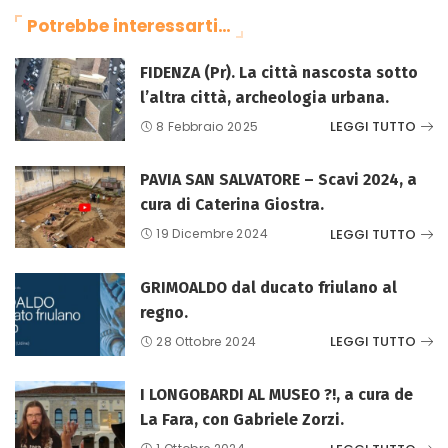
Potrebbe interessarti…
FIDENZA (Pr). La città nascosta sotto
l’altra città, archeologia urbana.
LEGGI TUTTO
8 Febbraio 2025
PAVIA SAN SALVATORE – Scavi 2024, a
cura di Caterina Giostra.
LEGGI TUTTO
19 Dicembre 2024
GRIMOALDO dal ducato friulano al
regno.
LEGGI TUTTO
28 Ottobre 2024
I LONGOBARDI AL MUSEO ?!, a cura de
La Fara, con Gabriele Zorzi.