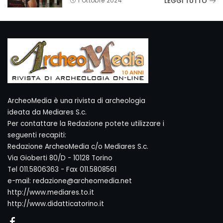
LEGGI TUTTO
1 Ottobre 2024
ArcheoMedia è una rivista di archeologia
ideata da Mediares S.c.
Per contattare la Redazione potete utilizzare i
seguenti recapiti:
Redazione ArcheoMedia c/o Mediares S.c.
Via Gioberti 80/D - 10128 Torino
Tel 011.5806363 - Fax 011.5808561
e-mail: redazione@archeomedia.net
http://www.mediares.to.it
http://www.didatticatorino.it