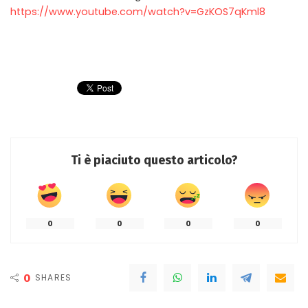
https://www.youtube.com/watch?v=GzKOS7qKml8
Ti è piaciuto questo articolo?
0
0
0
0
0
SHARES