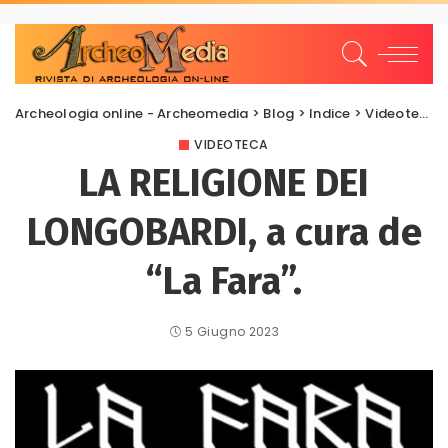
Archeologia online - Archeomedia
>
Blog
>
Indice
>
Videoteca
VIDEOTECA
LA RELIGIONE DEI
LONGOBARDI, a cura de
“La Fara”.
5 Giugno 2023