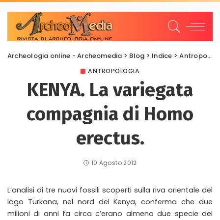
Archeologia online - Archeomedia
>
Blog
>
Indice
>
Antropologia
ANTROPOLOGIA
KENYA. La variegata
compagnia di Homo
erectus.
10 Agosto 2012
L’analisi di tre nuovi fossili scoperti sulla riva orientale del
lago Turkana, nel nord del Kenya, conferma che due
milioni di anni fa circa c’erano almeno due specie del