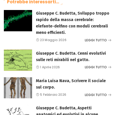
Potrebbe interessarti…
Giuseppe C. Budetta, Sviluppo troppo
rapido della massa cerebrale:
elefante-delfino con moduli cerebrali
meno efficienti.
LEGGI TUTTO
23 Maggio 2026
Giuseppe C. Budetta. Cenni evolutivi
sulle reti mirabili nel gatto.
LEGGI TUTTO
1 Aprile 2026
Maria Luisa Nava, Scrivere il sociale
sul corpo.
LEGGI TUTTO
5 Febbraio 2026
Giuseppe C. Budetta, Aspetti
anatomici ed evolutivi in alcune