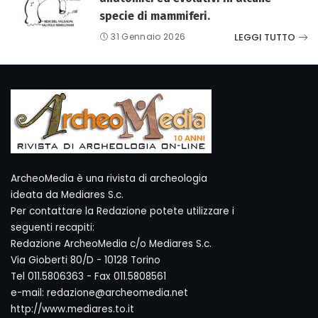
specie di mammiferi.
LEGGI TUTTO
31 Gennaio 2026
ArcheoMedia è una rivista di archeologia
ideata da Mediares S.c.
Per contattare la Redazione potete utilizzare i
seguenti recapiti:
Redazione ArcheoMedia c/o Mediares S.c.
Via Gioberti 80/D - 10128 Torino
Tel 011.5806363 - Fax 011.5808561
e-mail: redazione@archeomedia.net
http://www.mediares.to.it