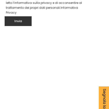
letto l’informativa sulla privacy e di acconsentire al
trattamento dei propri dati personali.
Informativa
Privacy
Segnala la tua notizia