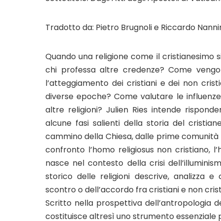
Tradotto da: Pietro Brugnoli e Riccardo Nanni
Quando una religione come il cristianesimo si
chi professa altre credenze? Come vengono 
l’atteggiamento dei cristiani e dei non cristi
diverse epoche? Come valutare le influenze e 
altre religioni? Julien Ries intende rispond
alcune fasi salienti della storia del cristia
cammino della Chiesa, dalle prime comunità 
confronto l’homo religiosus non cristiano, 
nasce nel contesto della crisi dell’illumin
storico delle religioni descrive, analizza 
scontro o dell’accordo fra cristiani e non crist
Scritto nella prospettiva dell’antropologia de
costituisce altresì uno strumento essenziale p