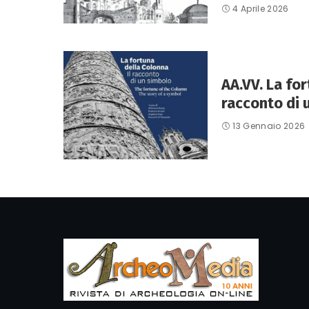
4 Aprile 2026
AA.VV. La for
racconto di 
13 Gennaio 2026