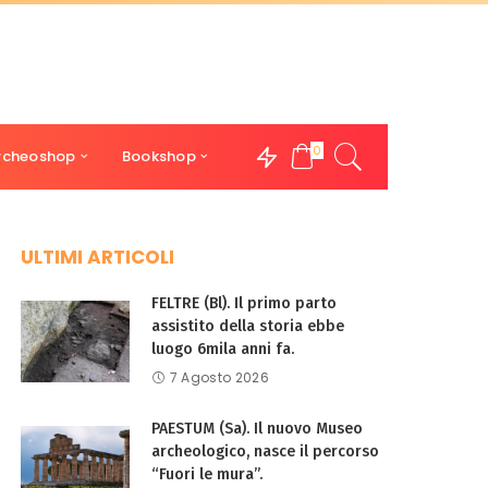
0
rcheoshop
Bookshop
ULTIMI ARTICOLI
FELTRE (Bl). Il primo parto
assistito della storia ebbe
luogo 6mila anni fa.
7 Agosto 2026
PAESTUM (Sa). Il nuovo Museo
archeologico, nasce il percorso
“Fuori le mura”.