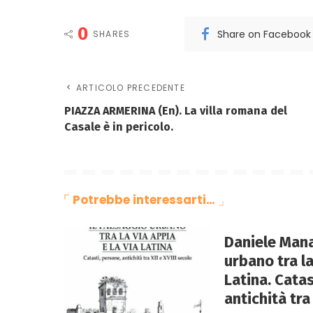
0
Share on Facebook
SHARES
ARTICOLO PRECEDENTE
PIAZZA ARMERINA (En). La villa romana del
Casale è in pericolo.
Potrebbe interessarti…
Daniele Mana
urbano tra la
Latina. Catas
antichità tra 