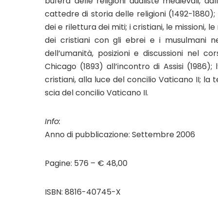
bufera delle religioni dualiste medievali, 
cattedre di storia delle religioni (1492-1880)
dei e rilettura dei miti; i cristiani, le missioni, 
dei cristiani con gli ebrei e i musulmani nei
dell’umanità, posizioni e discussioni nel co
Chicago (1893) all’incontro di Assisi (1986); l
cristiani, alla luce del concilio Vaticano II; la
scia del concilio Vaticano II.
Info:
Anno di pubblicazione: Settembre 2006
Pagine: 576 – € 48,00
ISBN: 8816-40745-X