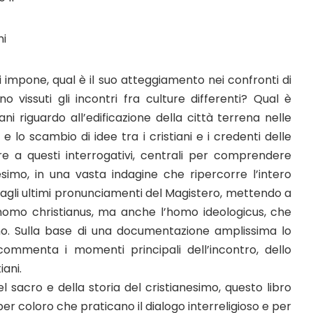
ni
 impone, qual è il suo atteggiamento nei confronti di
vissuti gli incontri fra culture differenti? Qual è
ani riguardo all’edificazione della città terrena nelle
lo scambio di idee tra i cristiani e i credenti delle
ere a questi interrogativi, centrali per comprendere
nesimo, in una vasta indagine che ripercorre l’intero
agli ultimi pronunciamenti del Magistero, mettendo a
l’homo christianus, ma anche l’homo ideologicus, che
ismo. Sulla base di una documentazione amplissima lo
e commenta i momenti principali dell’incontro, dello
iani.
l sacro e della storia del cristianesimo, questo libro
er coloro che praticano il dialogo interreligioso e per