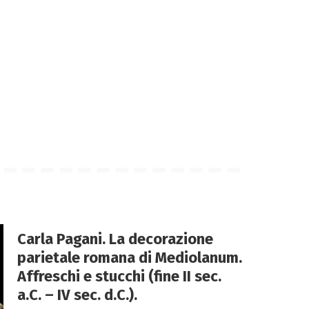
Carla Pagani. La decorazione
parietale romana di Mediolanum.
Affreschi e stucchi (fine II sec.
a.C. – IV sec. d.C.).