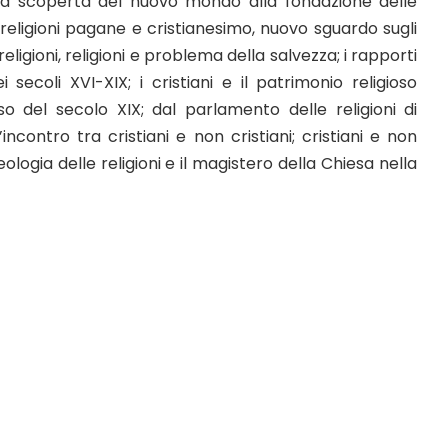
dalla scoperta del nuovo mondo alla fondazione delle
; religioni pagane e cristianesimo, nuovo sguardo sugli
le religioni, religioni e problema della salvezza; i rapporti
 secoli XVI-XIX; i cristiani e il patrimonio religioso
rso del secolo XIX; dal parlamento delle religioni di
’incontro tra cristiani e non cristiani; cristiani e non
 teologia delle religioni e il magistero della Chiesa nella