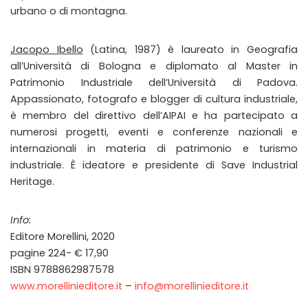
urbano o di montagna.
Jacopo Ibello
(Latina, 1987) è laureato in Geografia
all’Università di Bologna e diplomato al Master in
Patrimonio Industriale dell’Università di Padova.
Appassionato, fotografo e blogger di cultura industriale,
è membro del direttivo dell’AIPAI e ha partecipato a
numerosi progetti, eventi e conferenze nazionali e
internazionali in materia di patrimonio e turismo
industriale. È ideatore e presidente di Save Industrial
Heritage.
Info:
Editore Morellini, 2020
pagine 224- € 17,90
ISBN 9788862987578
www.morellinieditore.it
–
info@morellinieditore.it