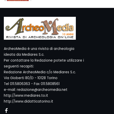
ArcheoMedia è una rivista di archeologia
ideata da Mediares S.c.
Per contattare la Redazione potete utilizzare i
seguenti recapiti:
Redazione ArcheoMedia c/o Mediares S.c.
Via Gioberti 80/D - 10128 Torino
Tel 011.5806363 - Fax 011.5808561
e-mail: redazione@archeomedia.net
http://www.mediares.to.it
http://www.didatticatorino.it