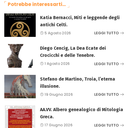
Potrebbe interessarti…
Katia Bernacci, Miti e leggende degli
antichi Celti.
LEGGI TUTTO
5 Agosto 2026
Diego Cencig, La Dea Ecate dei
Crocicchi e delle Tenebre.
LEGGI TUTTO
1 Agosto 2026
Stefano de Martino, Troia, l’eterna
illusione.
LEGGI TUTTO
19 Giugno 2026
AA.VV. Albero genealogico di Mitologia
Greca.
LEGGI TUTTO
17 Giugno 2026