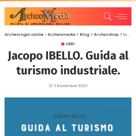
Archeologia online - Archeomedia
>
Blog
>
Archeoshop
>
Libri
LIBRI
Jacopo IBELLO. Guida al
turismo industriale.
11 Novembre 2020