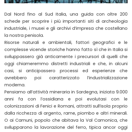
Dal Nord fino al Sud Italia, una guida con oltre 200
schede per scoprire i più importanti siti di archeologia
industriale, i musei e gli archivi d’impresa che costellano
la nostra penisola.
Risorse naturali e ambientali, fattori geografici e le
complesse vicende storiche hanno fatto sì che in Italia si
sviluppassero già anticamente i precursori di quelli che
oggi chiameremmo distretti industriali e che, in alcuni
casi, si anticipassero processi ed esperienze che
avrebbero poi caratterizzato l’industrializzazione
moderna.
Pensiamo all’attività mineraria in Sardegna, iniziata 9.000
anni fa con l’ossidiana e poi evolutasi con le
colonizzazioni di Fenici e Romani, attratti sull’isola proprio
dalla ricchezza di argento, rame, piombo e altri minerali.
O ai Camuni, popolo che abitava la Val Camonica, che
svilupparono la lavorazione del ferro, tipica ancor oggi