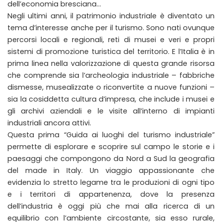
dell’economia bresciana…
Negli ultimi anni, il patrimonio industriale è diventato un
tema d’interesse anche per il turismo. Sono nati ovunque
percorsi locali e regionali, reti di musei e veri e propri
sistemi di promozione turistica del territorio. E l’Italia è in
prima linea nella valorizzazione di questa grande risorsa
che comprende sia l’archeologia industriale – fabbriche
dismesse, musealizzate o riconvertite a nuove funzioni –
sia la cosiddetta cultura d’impresa, che include i musei e
gli archivi aziendali e le visite all’interno di impianti
industriali ancora attivi.
Questa prima “Guida ai luoghi del turismo industriale”
permette di esplorare e scoprire sul campo le storie e i
paesaggi che compongono da Nord a Sud la geografia
del made in Italy. Un viaggio appassionante che
evidenzia lo stretto legame tra le produzioni di ogni tipo
e i territori di appartenenza, dove la presenza
dell’industria è oggi più che mai alla ricerca di un
equilibrio con l’ambiente circostante, sia esso rurale,