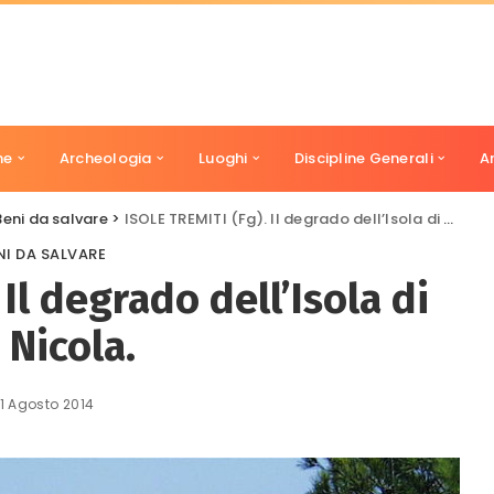
ne
Archeologia
Luoghi
Discipline Generali
A
Beni da salvare
>
ISOLE TREMITI (Fg). Il degrado dell’Isola di San Nicola.
NI DA SALVARE
Il degrado dell’Isola di
 Nicola.
1 Agosto 2014