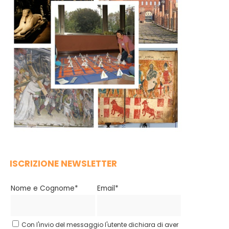
ISCRIZIONE NEWSLETTER
Nome e Cognome*
Email*
Con l'invio del messaggio l'utente dichiara di aver