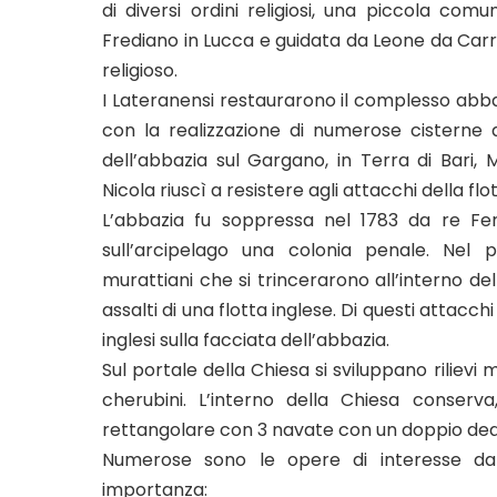
di diversi ordini religiosi, una piccola com
Frediano in Lucca e guidata da Leone da Carrar
religioso.
I Lateranensi restaurarono il complesso abbaz
con la realizzazione di numerose cisterne 
dell’abbazia sul Gargano, in Terra di Bari, 
Nicola riuscì a resistere agli attacchi della flo
L’abbazia fu soppressa nel 1783 da re Fer
sull’arcipelago una colonia penale. Nel 
murattiani che si trincerarono all’interno de
assalti di una flotta inglese. Di questi attacch
inglesi sulla facciata dell’abbazia.
Sul portale della Chiesa si sviluppano rilievi 
cherubini. L’interno della Chiesa conserva
rettangolare con 3 navate con un doppio de
Numerose sono le opere di interesse da 
importanza: