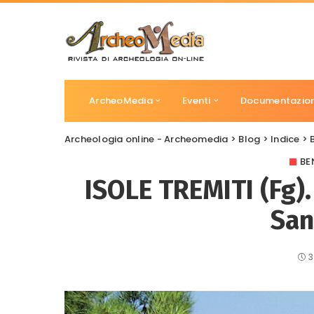
ArcheoMedia
Eventi
Documentazio
Archeologia online - Archeomedia
>
Blog
>
Indice
>
BE
ISOLE TREMITI (Fg). 
San
3