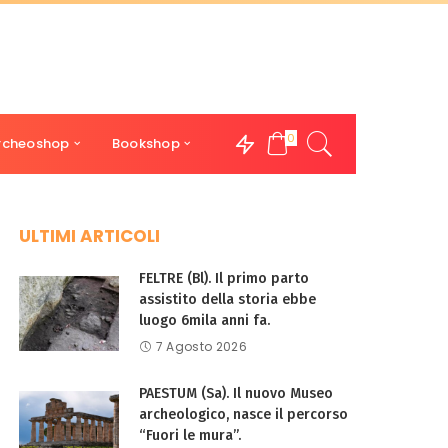
0
rcheoshop
Bookshop
ULTIMI ARTICOLI
FELTRE (Bl). Il primo parto
assistito della storia ebbe
luogo 6mila anni fa.
7 Agosto 2026
PAESTUM (Sa). Il nuovo Museo
archeologico, nasce il percorso
“Fuori le mura”.