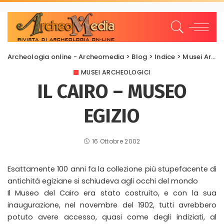
Archeologia online - Archeomedia
>
Blog
>
Indice
>
Musei Archeologici
MUSEI ARCHEOLOGICI
IL CAIRO – MUSEO
EGIZIO
16 Ottobre 2002
Esattamente 100 anni fa la collezione più stupefacente di
antichità egiziane si schiudeva agli occhi del mondo
Il Museo del Cairo era stato costruito, e con la sua
inaugurazione, nel novembre del 1902, tutti avrebbero
potuto avere accesso, quasi come degli indiziati, al