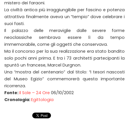
mistero dei faraoni.
La civiltà antica più irraggiungibile per fascino e potenza
attrattiva finalmente aveva un “tempio” dove celebrare i
suoi fasti.
Il palazzo delle meraviglie dalle severe forme
neoclassiche sembrava essere lì da tempo
immemorabile, come gli oggetti che conservava.
Ma il concorso per la sua realizzazione era stato bandito
solo pochi anni prima. E tra i 73 architetti partecipanti la
spuntò un francese, Marcel Durgnon.
Una “mostra del centenario” dal titolo: “I tesori nascosti
del Museo Egizio” commemorerà questa importante
ricorrenza.
Fonte:
Il Sole – 24 Ore
06/10/2002
Cronologia:
Egittologia