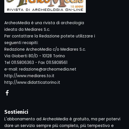
ArcheoMedia è una rivista di archeologia
ideata da Mediares S.c.
Per contattare la Redazione potete utilizzare i
seguenti recapiti:
Redazione ArcheoMedia c/o Mediares S.c.
Via Gioberti 80/D - 10128 Torino
Tel 011.5806363 - Fax 011.5808561
e-mail: redazione@archeomedia.net
http://www.mediares.to.it
http://www.didatticatorino.it
Sostienici
L'abbonamento ad ArcheoMedia è gratuito, ma per potervi
dare un servizio sempre più completo, più tempestivo e