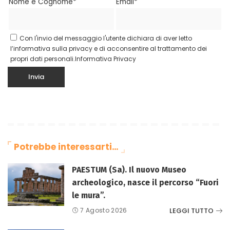
Nome e Cognome*
Email*
Con l'invio del messaggio l'utente dichiara di aver letto
l’informativa sulla privacy e di acconsentire al trattamento dei
propri dati personali.
Informativa Privacy
Potrebbe interessarti…
PAESTUM (Sa). Il nuovo Museo
archeologico, nasce il percorso “Fuori
le mura”.
LEGGI TUTTO
7 Agosto 2026