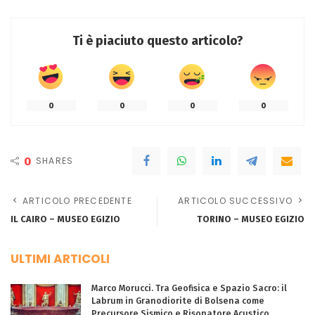
Ti è piaciuto questo articolo?
0
0
0
0
0
SHARES
ARTICOLO PRECEDENTE
ARTICOLO SUCCESSIVO
IL CAIRO – MUSEO EGIZIO
TORINO – MUSEO EGIZIO
ULTIMI ARTICOLI
Marco Morucci. Tra Geofisica e Spazio Sacro: il
Labrum in Granodiorite di Bolsena come
Precursore Sismico e Risonatore Acustico.