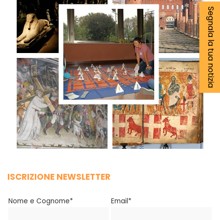
Segnala la tua notizia
ISCRIZIONE NEWSLETTER
Nome e Cognome*
Email*