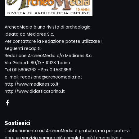
ArcheoMedia è una rivista di archeologia
ideata da Mediares S.c.
Per contattare la Redazione potete utilizzare i
seguenti recapiti:
Redazione ArcheoMedia c/o Mediares S.c.
Via Gioberti 80/D - 10128 Torino
Tel 011.5806363 - Fax 011.5808561
e-mail: redazione@archeomedia.net
http://www.mediares.to.it
http://www.didatticatorino.it
Sostienici
L'abbonamento ad ArcheoMedia è gratuito, ma per potervi
dare un servizio sempre più completo, più tempestivo e