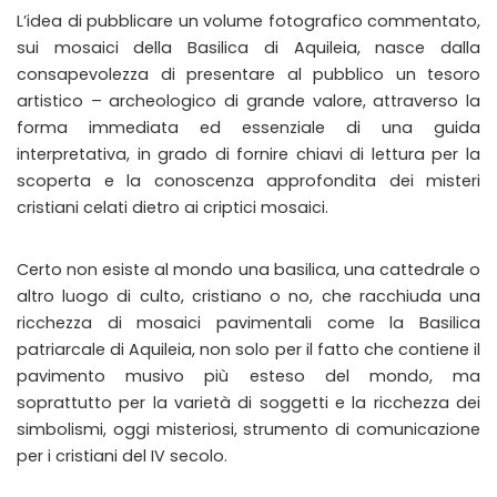
L’idea di pubblicare un volume fotografico commentato,
sui mosaici della Basilica di Aquileia, nasce dalla
consapevolezza di presentare al pubblico un tesoro
artistico – archeologico di grande valore, attraverso la
forma immediata ed essenziale di una guida
interpretativa, in grado di fornire chiavi di lettura per la
scoperta e la conoscenza approfondita dei misteri
cristiani celati dietro ai criptici mosaici.
Certo non esiste al mondo una basilica, una cattedrale o
altro luogo di culto, cristiano o no, che racchiuda una
ricchezza di mosaici pavimentali come la Basilica
patriarcale di Aquileia, non solo per il fatto che contiene il
pavimento musivo più esteso del mondo, ma
soprattutto per la varietà di soggetti e la ricchezza dei
simbolismi, oggi misteriosi, strumento di comunicazione
per i cristiani del IV secolo.