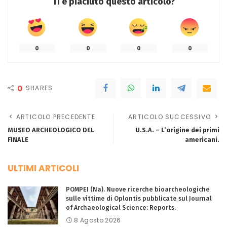
Ti è piaciuto questo articolo?
0
0
0
0
0
SHARES
ARTICOLO PRECEDENTE
ARTICOLO SUCCESSIVO
MUSEO ARCHEOLOGICO DEL
U.S.A. – L’origine dei primi
FINALE
americani.
ULTIMI ARTICOLI
POMPEI (Na). Nuove ricerche bioarcheologiche
sulle vittime di Oplontis pubblicate sul Journal
of Archaeological Science: Reports.
8 Agosto 2026