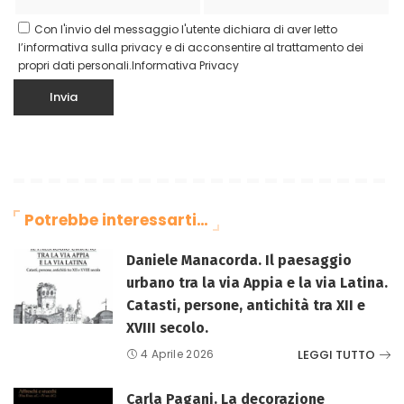
Con l'invio del messaggio l'utente dichiara di aver letto
l’informativa sulla privacy e di acconsentire al trattamento dei
propri dati personali.
Informativa Privacy
Potrebbe interessarti…
Daniele Manacorda. Il paesaggio
urbano tra la via Appia e la via Latina.
Catasti, persone, antichità tra XII e
XVIII secolo.
LEGGI TUTTO
4 Aprile 2026
Carla Pagani. La decorazione