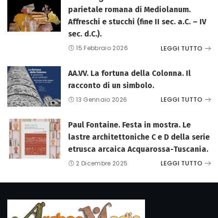
parietale romana di Mediolanum.
Affreschi e stucchi (fine II sec. a.C. – IV
sec. d.C.).
LEGGI TUTTO
15 Febbraio 2026
AA.VV. La fortuna della Colonna. Il
racconto di un simbolo.
LEGGI TUTTO
13 Gennaio 2026
Paul Fontaine. Festa in mostra. Le
lastre architettoniche C e D della serie
etrusca arcaica Acquarossa-Tuscania.
LEGGI TUTTO
2 Dicembre 2025