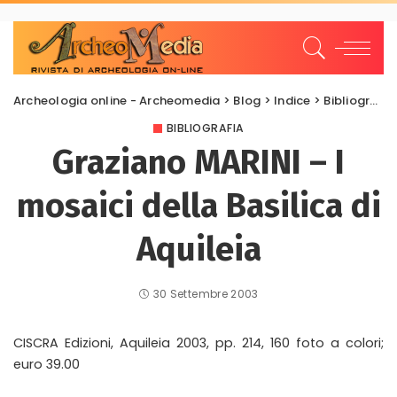
Archeologia online - Archeomedia
>
Blog
>
Indice
>
Bibliografia
BIBLIOGRAFIA
Graziano MARINI – I
mosaici della Basilica di
Aquileia
30 Settembre 2003
CISCRA Edizioni, Aquileia 2003, pp. 214, 160 foto a colori;
euro 39.00