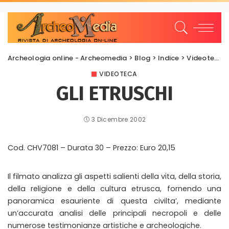
Archeologia online - Archeomedia
>
Blog
>
Indice
>
Videoteca
VIDEOTECA
GLI ETRUSCHI
3 Dicembre 2002
Cod. CHV7081 – Durata 30 – Prezzo: Euro 20,15
Il filmato analizza gli aspetti salienti della vita, della storia,
della religione e della cultura etrusca, fornendo una
panoramica esauriente di questa civilta’, mediante
un’accurata analisi delle principali necropoli e delle
numerose testimonianze artistiche e archeologiche.