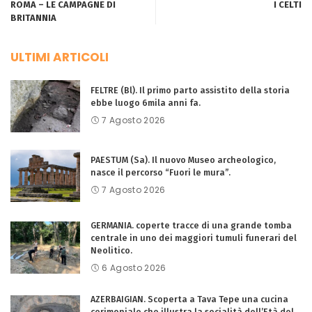
ROMA – LE CAMPAGNE DI
I CELTI
BRITANNIA
ULTIMI ARTICOLI
FELTRE (Bl). Il primo parto assistito della storia
ebbe luogo 6mila anni fa.
7 Agosto 2026
PAESTUM (Sa). Il nuovo Museo archeologico,
nasce il percorso “Fuori le mura”.
7 Agosto 2026
GERMANIA. coperte tracce di una grande tomba
centrale in uno dei maggiori tumuli funerari del
Neolitico.
6 Agosto 2026
AZERBAIGIAN. Scoperta a Tava Tepe una cucina
cerimoniale che illustra la socialità dell’Età del