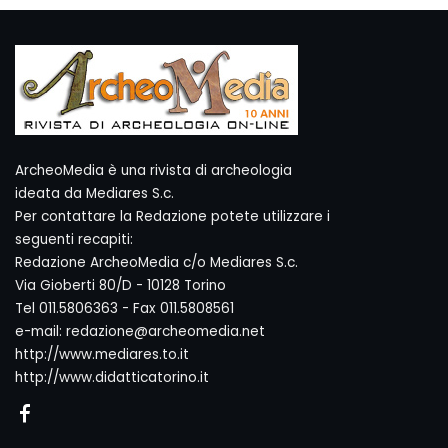
ArcheoMedia è una rivista di archeologia
ideata da Mediares S.c.
Per contattare la Redazione potete utilizzare i
seguenti recapiti:
Redazione ArcheoMedia c/o Mediares S.c.
Via Gioberti 80/D - 10128 Torino
Tel 011.5806363 - Fax 011.5808561
e-mail: redazione@archeomedia.net
http://www.mediares.to.it
http://www.didatticatorino.it