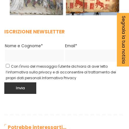
Segnala la tua notizia
ISCRIZIONE NEWSLETTER
Nome e Cognome*
Email*
Con l'invio del messaggio l'utente dichiara di aver letto
l’informativa sulla privacy e di acconsentire al trattamento dei
propri dati personali.
Informativa Privacy
Potrebbe interessarti…